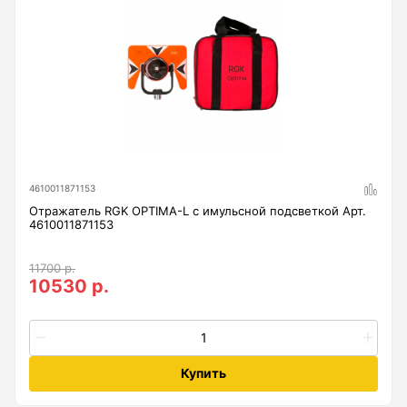
Анемометры, Манометры, Тахометры
Вакуумметры цифровые
Показать еще
Радиостанции
4610011871153
Антенна
Отражатель RGK OPTIMA-L с имульсной подсветкой Арт.
4610011871153
Блок питания
Гарнитура
11700 р.
10530 р.
Показать еще
Купить
Рейки