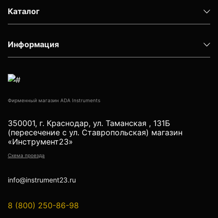
Детектор проводки
Каталог
Показать еще
Информация
Уцененные товары (Б/У) С ГАРАНТИЕЙ
Фирменный магазин ADA Instruments
GPS приемники
350001, г. Краснодар, ул. Таманская , 131Б
(пересечение с ул. Ставропольская) магазин
«Инструмент23»
Схема проезда
Акустические дефектоискатели
info@instrument23.ru
Акустические течеискатели
8 (800) 250-86-98