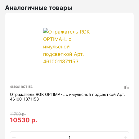
Анемометры, Манометры, Тахометры
Аналогичные товары
Вакуумметры цифровые
Показать еще
Радиостанции
Антенна
Блок питания
4610011871153
Гарнитура
Отражатель RGK OPTIMA-L с имульсной подсветкой Арт.
4610011871153
Показать еще
11700 р.
10530 р.
Рейки