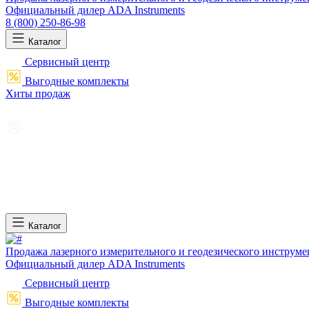
Официальный дилер ADA Instruments
8 (800) 250-86-98
Каталог
Сервисный центр
Выгодные комплекты
Хиты продаж
Каталог
Продажа лазерного измерительного и геодезического инструме
Официальный дилер ADA Instruments
Сервисный центр
Выгодные комплекты