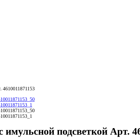
. 4610011871153
имульсной подсветкой Арт. 46