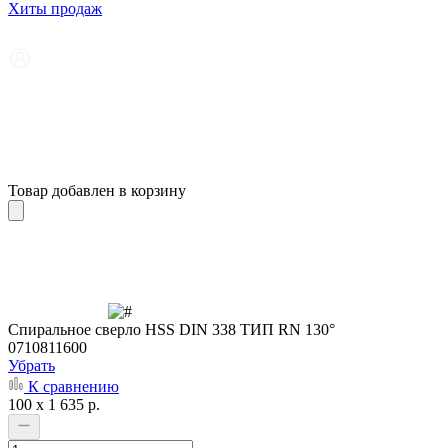
Хиты продаж
Товар добавлен в корзину
Cпиральное сверло HSS DIN 338 ТИП RN 130°
0710811600
Убрать
К сравнению
100 x 1 635 р.