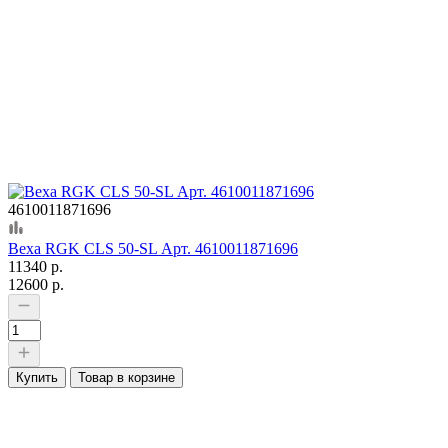
4610011871696
Веха RGK CLS 50-SL Арт. 4610011871696
11340 р.
12600 р.
Купить
Товар в корзине