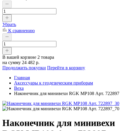
Убрать
К сравнению
В вашей корзине
2 товара
на сумму
24 482 р.
Продолжить покупки
Перейти в корзину
Главная
Аксессуары к геодезическим приборам
Веха
Наконечник для минивехи RGK MP108 Арт. 722897
Наконечник для минивехи