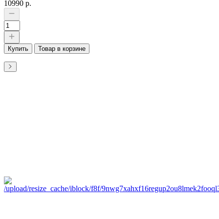
10990 р.
Купить
Товар в корзине