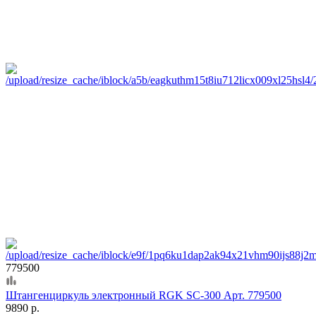
779500
Штангенциркуль электронный RGK SC-300 Арт. 779500
9890 р.