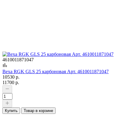
4610011871047
Веха RGK GLS 25 карбоновая Арт. 4610011871047
10530 р.
11700 р.
Купить
Товар в корзине