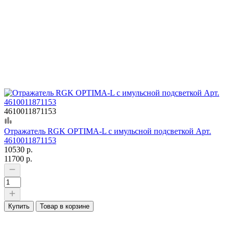
4610011871153
Отражатель RGK OPTIMA-L с имульсной подсветкой Арт.
4610011871153
10530 р.
11700 р.
Купить
Товар в корзине