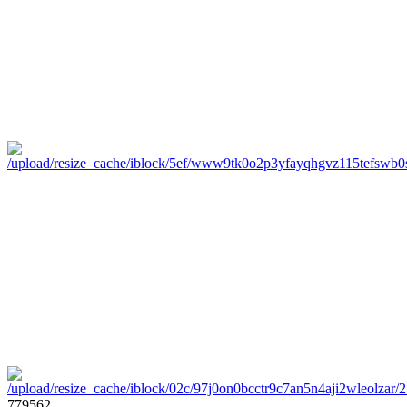
779562