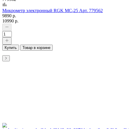
Микрометр электронный RGK MC-25 Арт. 779562
9890 р.
10990 р.
Купить
Товар в корзине