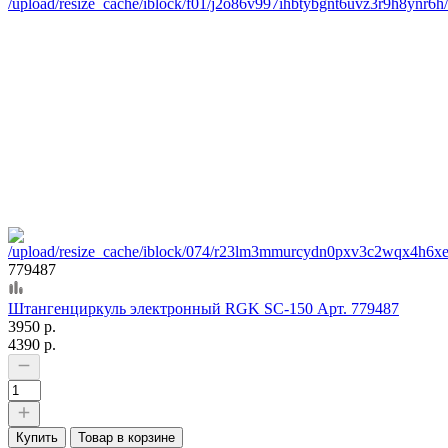
779487
Штангенциркуль электронный RGK SC-150 Арт. 779487
3950 р.
4390 р.
Купить
Товар в корзине