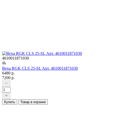
4610011871030
Веха RGK CLS 25-SL Арт. 4610011871030
6480 р.
7200 р.
Купить
Товар в корзине