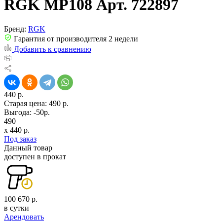
RGK MP108 Арт. 722897
Бренд:
RGK
Гарантия от производителя 2 недели
Добавить к сравнению
440 р.
Старая цена:
490 р.
Выгода: -50р.
490
x
440
р.
Под заказ
Данный товар
доступен в прокат
100 670 р.
в сутки
Арендовать