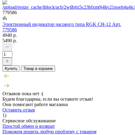
779586
Электронный индикатор часового типа RGK CH-12 Арт.
779586
4940 р.
5490 р.
Купить
Товар в корзине
Отзывов пока нет :(
Будем благодарны, если вы оставите отзыв!
Они помогают работе магазина
Оставить отзыв
1)
Сервисное обслуживание
Простой обмен и возврат
Поможем решить любую проблему с товаром