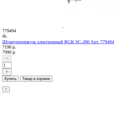
779494
Штангенциркуль электронный RGK SC-200 Арт. 779494
7190 р.
7990 р.
Купить
Товар в корзине