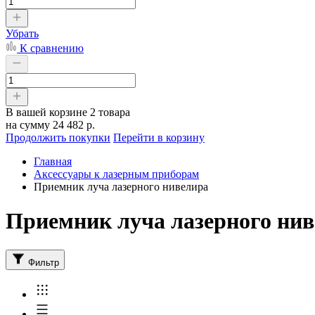
Убрать
К сравнению
В вашей корзине
2 товара
на сумму
24 482 р.
Продолжить покупки
Перейти в корзину
Главная
Аксессуары к лазерным приборам
Приемник луча лазерного нивелира
Приемник луча лазерного ни
Фильтр