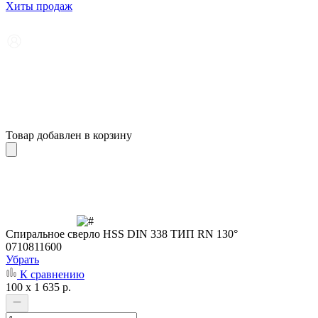
Хиты продаж
Товар добавлен в корзину
Cпиральное сверло HSS DIN 338 ТИП RN 130°
0710811600
Убрать
К сравнению
100 x 1 635 р.