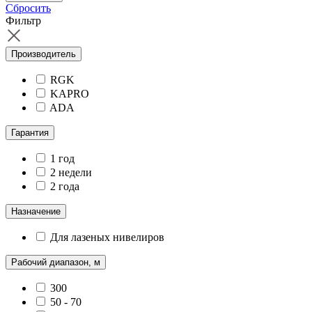
Сбросить
Фильтр
Производитель
RGK
KAPRO
ADA
Гарантия
1 год
2 недели
2 года
Назначение
Для лазеных нивелиров
Рабочий диапазон, м
300
50 - 70