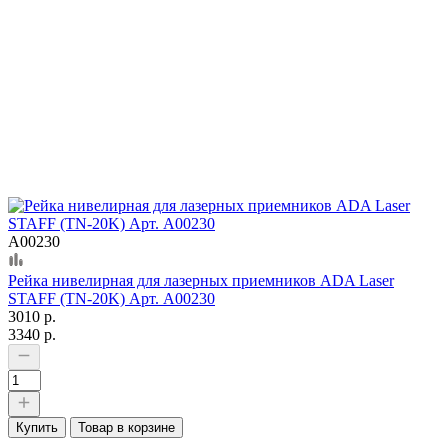
А00230
Рейка нивелирная для лазерных приемников ADA Laser
STAFF (TN-20K) Арт. А00230
3010 р.
3340 р.
Купить
Товар в корзине