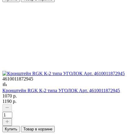
4610011872945
Кронштейн RGK К-2 типа УГОЛОК Арт. 4610011872945
1070 р.
1190 р.
Купить
Товар в корзине