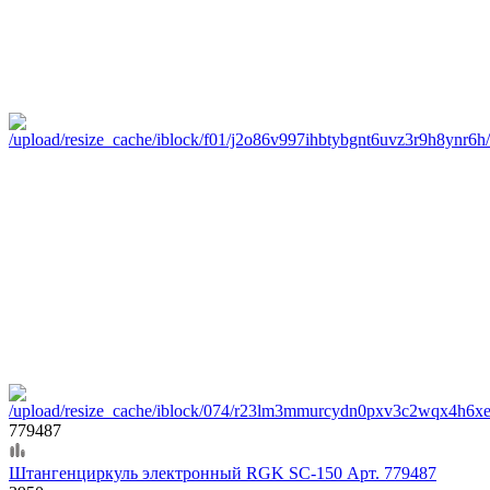
779487
Штангенциркуль электронный RGK SC-150 Арт. 779487