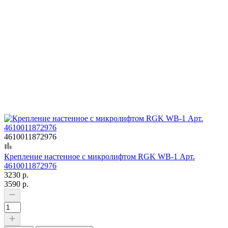
4610011872976
Крепление настенное с микролифтом RGK WB-1 Арт.
4610011872976
3230 р.
3590 р.