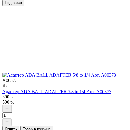
Под заказ
А00373
Адаптер ADA BALL ADAPTER 5/8 to 1/4 Арт. А00373
390 р.
590 р.
Купить
Товар в корзине