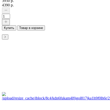
3950 р.
4390 р.
Купить
Товар в корзине