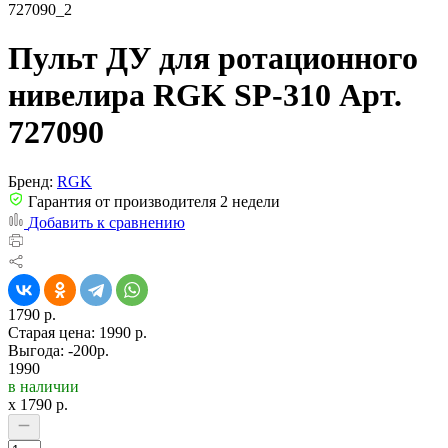
Пульт ДУ для ротационного
нивелира RGK SP-310 Арт.
727090
Бренд:
RGK
Гарантия от производителя 2 недели
Добавить к сравнению
1790 р.
Старая цена:
1990 р.
Выгода: -200р.
1990
в наличии
x
1790
р.