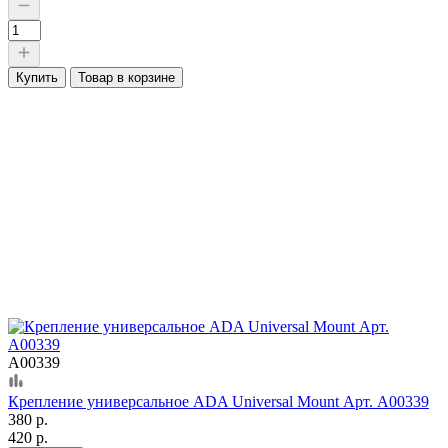
Купить
Товар в корзине
А00339
Крепление универсальное ADA Universal Mount Арт. А00339
380 р.
420 р.