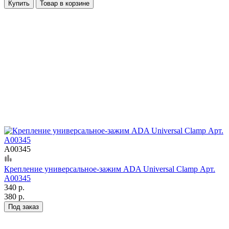
Купить
Товар в корзине
А00345
Крепление универсальное-зажим ADA Universal Clamp Арт.
А00345
340 р.
380 р.
Под заказ