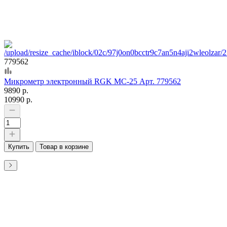
779562
Микрометр электронный RGK MC-25 Арт. 779562
9890 р.
10990 р.
Купить
Товар в корзине