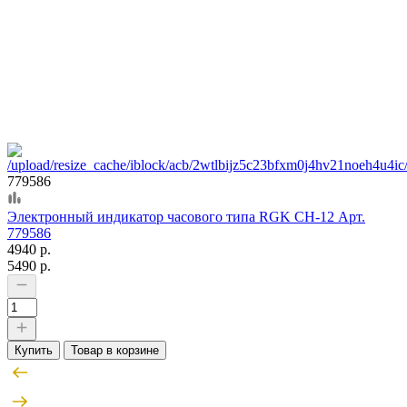
779586
Электронный индикатор часового типа RGK CH-12 Арт.
779586
4940 р.
5490 р.
Купить
Товар в корзине