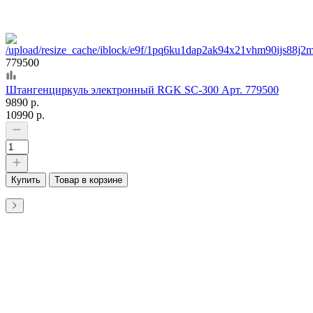
779500
Штангенциркуль электронный RGK SC-300 Арт. 779500
9890 р.
10990 р.
Купить
Товар в корзине