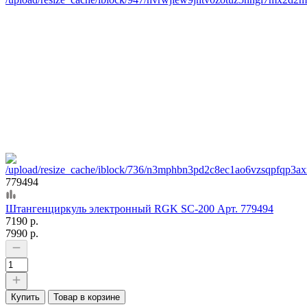
779494
Штангенциркуль электронный RGK SC-200 Арт. 779494
7190 р.
7990 р.
Купить
Товар в корзине