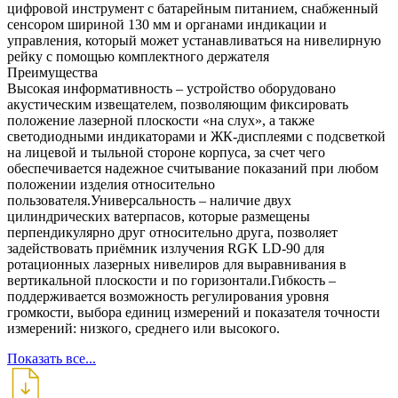
цифровой инструмент с батарейным питанием, снабженный
сенсором шириной 130 мм и органами индикации и
управления, который может устанавливаться на нивелирную
рейку с помощью комплектного держателя
Преимущества
Высокая информативность – устройство оборудовано
акустическим извещателем, позволяющим фиксировать
положение лазерной плоскости «на слух», а также
светодиодными индикаторами и ЖК-дисплеями с подсветкой
на лицевой и тыльной стороне корпуса, за счет чего
обеспечивается надежное считывание показаний при любом
положении изделия относительно
пользователя.Универсальность – наличие двух
цилиндрических ватерпасов, которые размещены
перпендикулярно друг относительно друга, позволяет
задействовать приёмник излучения RGK LD-90 для
ротационных лазерных нивелиров для выравнивания в
вертикальной плоскости и по горизонтали.Гибкость –
поддерживается возможность регулирования уровня
громкости, выбора единиц измерений и показателя точности
измерений: низкого, среднего или высокого.
Показать все...