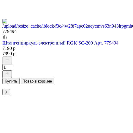
779494
Штангенциркуль электронный RGK SC-200 Арт. 779494
7190 р.
7990 р.
Купить
Товар в корзине