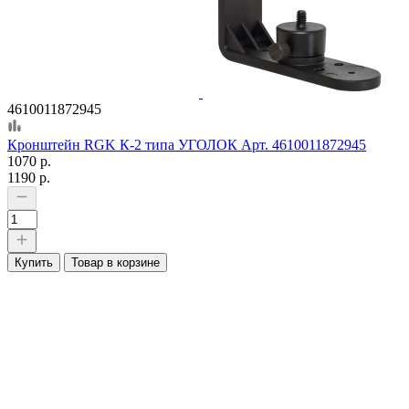
4610011872945
Кронштейн RGK К-2 типа УГОЛОК Арт. 4610011872945
1070 р.
1190 р.
Купить
Товар в корзине