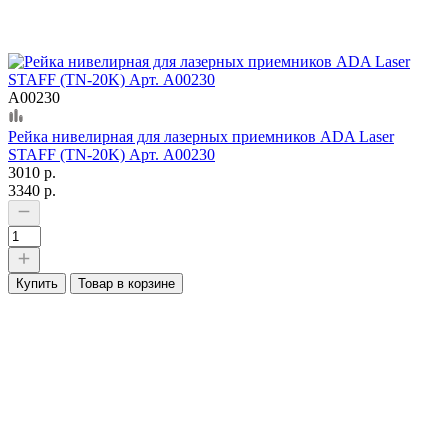
А00230
Рейка нивелирная для лазерных приемников ADA Laser
STAFF (TN-20K) Арт. А00230
3010 р.
3340 р.
Купить
Товар в корзине