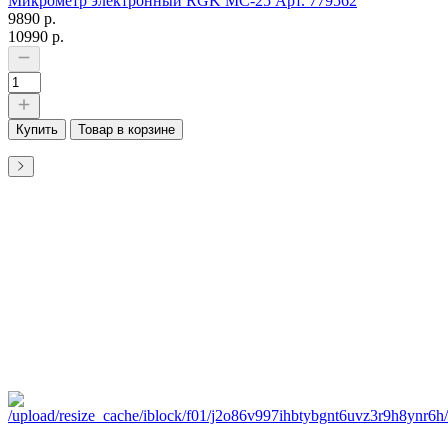
Микрометр электронный RGK MC-25 Арт. 779562
9890 р.
10990 р.
Купить
Товар в корзине