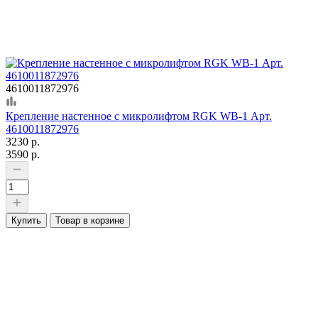
4610011872976
Крепление настенное с микролифтом RGK WB-1 Арт.
4610011872976
3230 р.
3590 р.
Купить
Товар в корзине