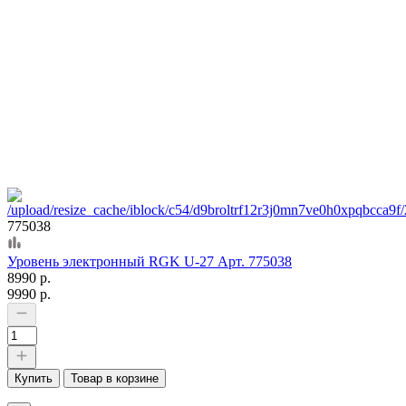
775038
Уровень электронный RGK U-27 Арт. 775038
8990 р.
9990 р.
Купить
Товар в корзине