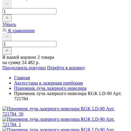
Убрать
К сравнению
В вашей корзине
2 товара
на сумму
24 482 р.
Продолжить покупки
Перейти в корзину
Главная
Аксессуары к лазерным приборам
Приемник луча лазерного нивелира
Приемник луча лазерного нивелира RGK LD-90 Арт.
721784