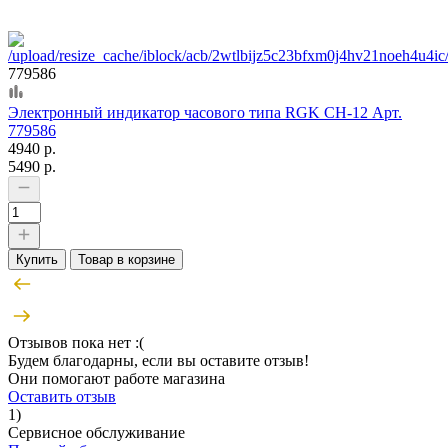
779586
Электронный индикатор часового типа RGK CH-12 Арт.
779586
4940 р.
5490 р.
Купить
Товар в корзине
Отзывов пока нет :(
Будем благодарны, если вы оставите отзыв!
Они помогают работе магазина
Оставить отзыв
1)
Сервисное обслуживание