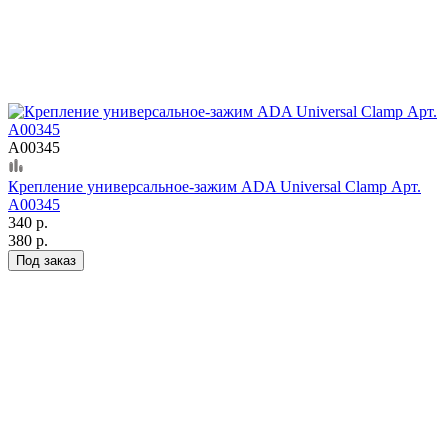
А00345
Крепление универсальное-зажим ADA Universal Clamp Арт.
А00345
340 р.
380 р.
Под заказ