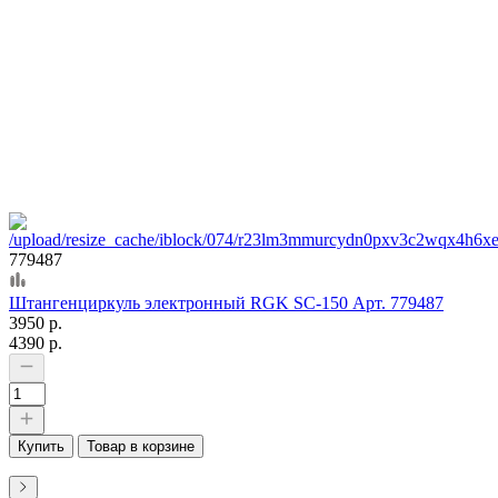
779487
Штангенциркуль электронный RGK SC-150 Арт. 779487
3950 р.
4390 р.
Купить
Товар в корзине