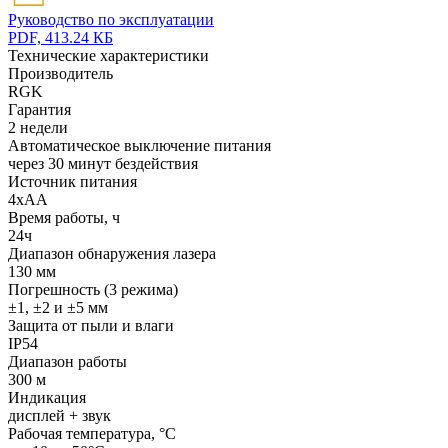
Руководство по эксплуатации
PDF, 413.24 КБ
Технические характеристики
Производитель
RGK
Гарантия
2 недели
Автоматическое выключение питания
через 30 минут бездействия
Источник питания
4xАА
Время работы, ч
24ч
Диапазон обнаружения лазера
130 мм
Погрешность (3 режима)
±1, ±2 и ±5 мм
Защита от пыли и влаги
IP54
Диапазон работы
300 м
Индикация
дисплей + звук
Рабочая температура, °C