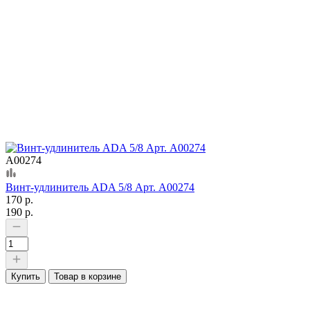
А00274
Винт-удлинитель ADA 5/8 Арт. А00274
170 р.
190 р.
Купить
Товар в корзине