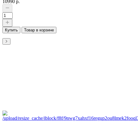
10990 р.
Купить
Товар в корзине