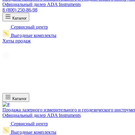
Официальный дилер ADA Instruments
8 (800) 250-86-98
Каталог
Сервисный центр
Выгодные комплекты
Хиты продаж
Каталог
Продажа лазерного измерительного и геодезического инструме
Официальный дилер ADA Instruments
Сервисный центр
Выгодные комплекты