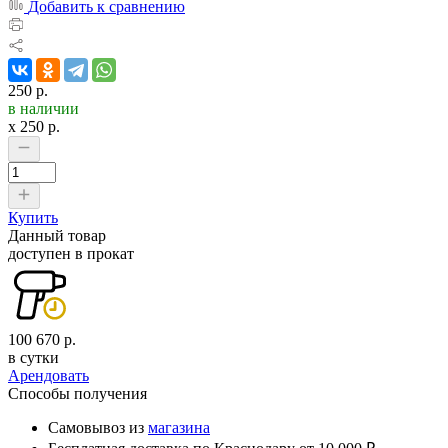
Добавить к сравнению
250 р.
в наличии
x
250
р.
Купить
Данный товар
доступен в прокат
100 670 р.
в сутки
Арендовать
Способы получения
Самовывоз из
магазина