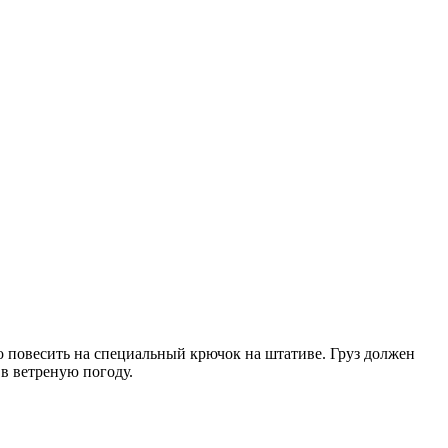
но повесить на специальный крючок на штативе. Груз должен
 в ветреную погоду.