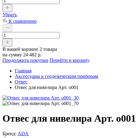
Убрать
К сравнению
В вашей корзине
2 товара
на сумму
24 482 р.
Продолжить покупки
Перейти в корзину
Главная
Аксессуары к геодезическим приборам
Отвес
Отвес для нивелира Арт. о001
Отвес для нивелира Арт. о001
Бренд:
ADA