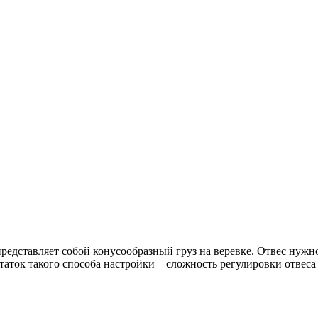
представляет собой конусообразный груз на веревке. Отвес нуж
таток такого способа настройки – сложность регулировки отвеса