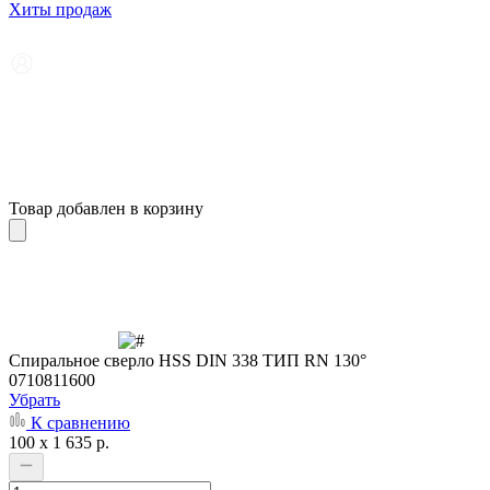
Хиты продаж
Товар добавлен в корзину
Cпиральное сверло HSS DIN 338 ТИП RN 130°
0710811600
Убрать
К сравнению
100 x 1 635 р.