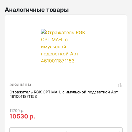
Анемометры, Манометры, Тахометры
Аналогичные товары
Вакуумметры цифровые
Показать еще
Радиостанции
Антенна
Блок питания
4610011871153
Гарнитура
Отражатель RGK OPTIMA-L с имульсной подсветкой Арт.
Показать еще
4610011871153
11700 р.
10530 р.
Рейки