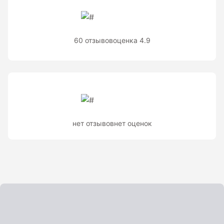
Теодолиты оптические
Теодолиты электронные
60 отзывов
оценка 4.9
Туристические навигаторы и компасы
Компас
Навигатор
нет отзывов
нет оценок
Угломеры и уровни
Угломеры ADA — серии AngleRuler и AngleMeter для
точного измерения углов в Краснодаре
Уровни ADA — пузырьковые и электронные уровни
официального дилера ADA Instruments
Уровни AMO