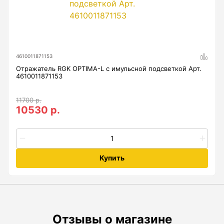
Анемометры, Манометры, Тахометры
Вакуумметры цифровые
Показать еще
4610011871153
Отражатель RGK OPTIMA-L с имульсной подсветкой Арт.
4610011871153
Радиостанции
11700 р.
10530 р.
Антенна
Блок питания
Гарнитура
Купить
Показать еще
Рейки
Отзывы о магазине