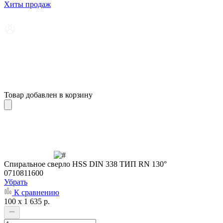
Хиты продаж
Товар добавлен в корзину
Cпиральное сверло HSS DIN 338 ТИП RN 130°
0710811600
Убрать
К сравнению
100 x 1 635 р.