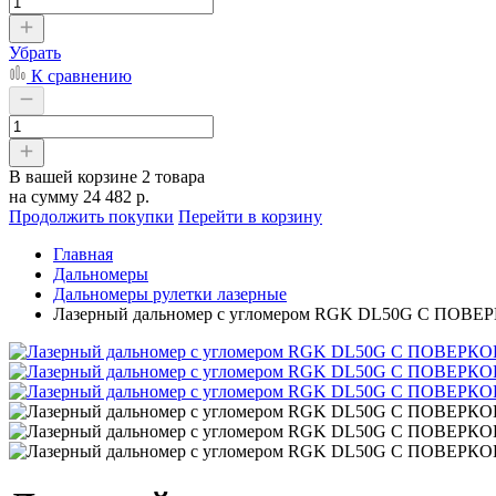
Убрать
К сравнению
В вашей корзине
2 товара
на сумму
24 482 р.
Продолжить покупки
Перейти в корзину
Главная
Дальномеры
Дальномеры рулетки лазерные
Лазерный дальномер с угломером RGK DL50G С ПОВЕР