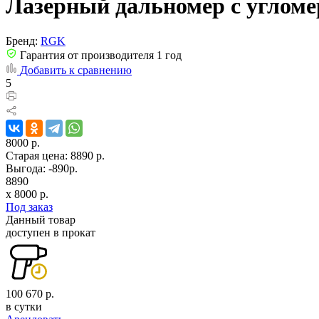
Лазерный дальномер с угло
Бренд:
RGK
Гарантия от производителя 1 год
Добавить к сравнению
5
8000 р.
Старая цена:
8890 р.
Выгода: -890р.
8890
x
8000
р.
Под заказ
Данный товар
доступен в прокат
100 670 р.
в сутки