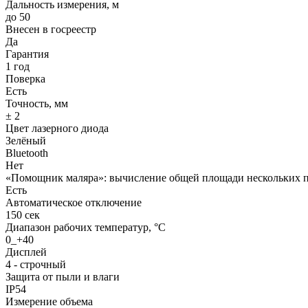
Дальность измерения, м
до 50
Внесен в госреестр
Да
Гарантия
1 год
Поверка
Есть
Точность, мм
± 2
Цвет лазерного диода
Зелёный
Bluetooth
Нет
«Помощник маляра»: вычисление общей площади нескольких 
Есть
Автоматическое отключение
150 сек
Диапазон рабочих температур, °С
0_+40
Дисплей
4 - строчный
Защита от пыли и влаги
IP54
Измерение объема