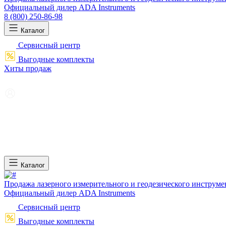
Официальный дилер ADA Instruments
8 (800) 250-86-98
Каталог
Сервисный центр
Выгодные комплекты
Хиты продаж
Каталог
Продажа лазерного измерительного и геодезического инструме
Официальный дилер ADA Instruments
Сервисный центр
Выгодные комплекты