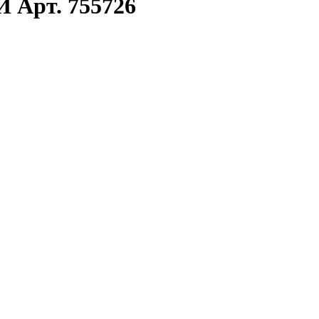
 Арт. 755726