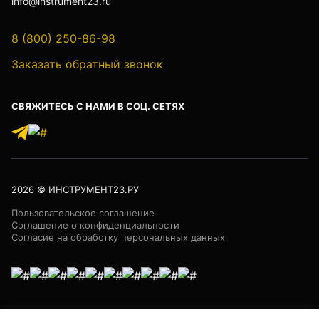
info@instrument23.ru
8 (800) 250-86-98
Лазер трубный
Заказать обратный звонок
СВЯЖИТЕСЬ С НАМИ В СОЦ. СЕТЯХ
Бензорезы
Кабеледефектоискатели
2026
© ИНСТРУМЕНТ23.РУ
Пользовательское соглашение
Соглашение о конфиденциальности
Согласие на обработку персональных данных
Кабелеискатели
Люкоискатели