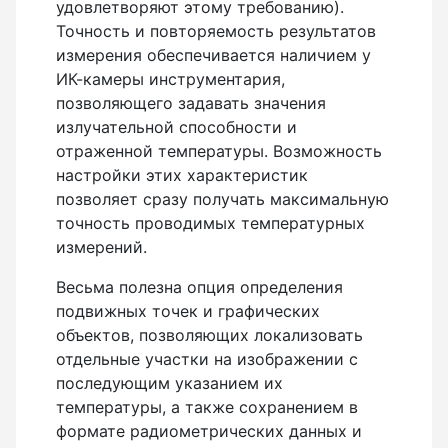
удовлетворяют этому требованию).
Точность и повторяемость результатов
измерения обеспечивается наличием у
ИК-камеры инструментария,
Металлоискатели
позволяющего задавать значения
излучательной способности и
отраженной температуры. Возможность
Тахеометры
настройки этих характеристик
позволяет сразу получать максимальную
точность проводимых температурных
измерений.
Трассоискатели
Весьма полезна опция определения
подвижных точек и графических
объектов, позволяющих локализовать
Трассотечеискатели
отдельные участки на изображении с
последующим указанием их
температуры, а также сохранением в
формате радиометрических данных и
Трассотечепоисковая техника для диагностики