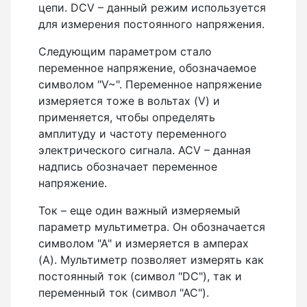
неметаллических и металлических
цепи. DCV – данный режим используется
трубопроводов
для измерения постоянного напряжения.
Следующим параметром стало
переменное напряжение, обозначаемое
символом "V~". Переменное напряжение
измеряется тоже в вольтах (V) и
применяется, чтобы определять
амплитуду и частоту переменного
электрического сигнала. ACV – данная
надпись обозначает переменное
напряжение.
Ток – еще один важный измеряемый
параметр мультиметра. Он обозначается
символом "А" и измеряется в амперах
(A). Мультиметр позволяет измерять как
постоянный ток (символ "DС"), так и
переменный ток (символ "АС").