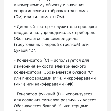
к измеряемому объекту и значения
сопротивления отображаются в омах
(Ом) или килоомах (кОм).
- Диодный тестер – служит для проверки
диодов и полупроводниковых приборов.
Обозначается как символ диода
(треугольник с черной стрелкой) или
буквой "D".
- Конденсатор (С) – используется для
измерения емкости электрического
конденсатора. Обозначается буквой "С"
или пикофарадами (пФ), микрофарадами
(мкФ) или нанофарадами (нФ).
- Генератор функций (f) – используется
для создания сигналов различных частот.
Обозначается буквой "f" или герцами