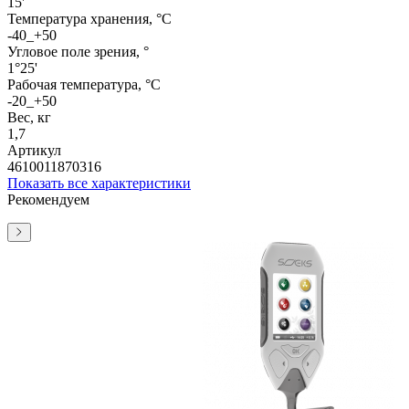
15'
Температура хранения, °C
-40_+50
Угловое поле зрения, °
1°25'
Рабочая температура, °C
-20_+50
Вес, кг
1,7
Артикул
4610011870316
Показать все характеристики
Рекомендуем