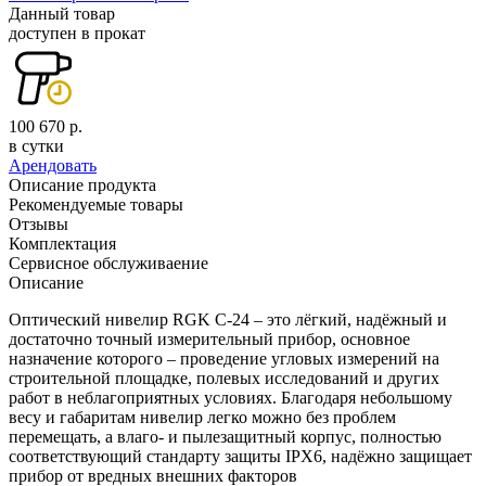
Данный товар
доступен в прокат
100 670 р.
в сутки
Арендовать
Описание продукта
Рекомендуемые товары
Отзывы
Комплектация
Сервисное обслуживаение
Описание
Оптический нивелир RGK C-24 – это лёгкий, надёжный и
достаточно точный измерительный прибор, основное
назначение которого – проведение угловых измерений на
строительной площадке, полевых исследований и других
работ в неблагоприятных условиях. Благодаря небольшому
весу и габаритам нивелир легко можно без проблем
перемещать, а влаго- и пылезащитный корпус, полностью
соответствующий стандарту защиты IPХ6, надёжно защищает
прибор от вредных внешних факторов