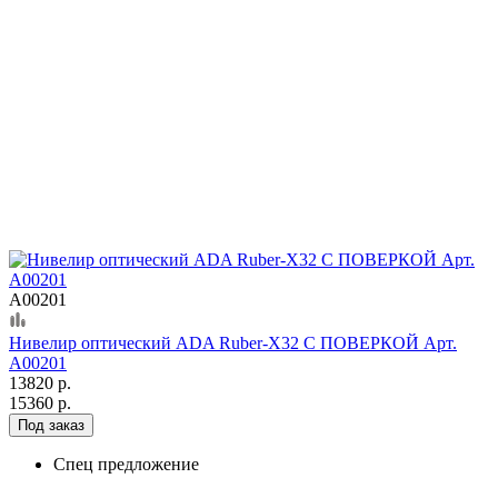
А00201
Нивелир оптический ADA Ruber-X32 С ПОВЕРКОЙ Арт.
А00201
13820 р.
15360 р.
Под заказ
Спец предложение