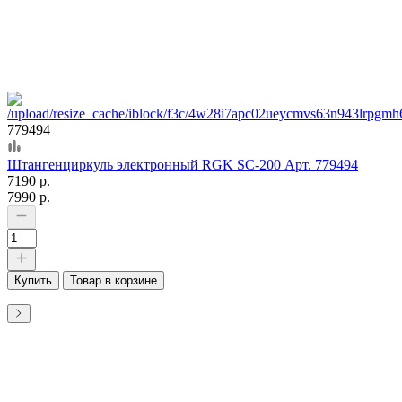
779494
Штангенциркуль электронный RGK SC-200 Арт. 779494
7190 р.
7990 р.
Купить
Товар в корзине