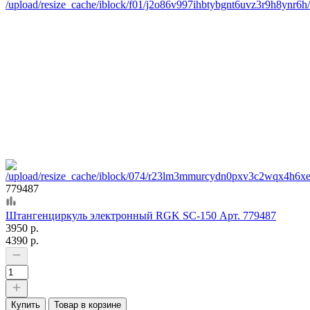
779487
Штангенциркуль электронный RGK SC-150 Арт. 779487
3950 р.
4390 р.
Купить
Товар в корзине