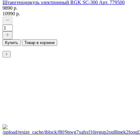
Штангенциркуль электронный RGK SC-300 Арт. 779500
9890 р.
10990 р.
Купить
Товар в корзине