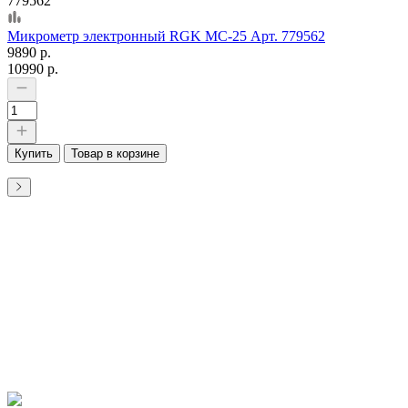
779562
Микрометр электронный RGK MC-25 Арт. 779562
9890 р.
10990 р.
Купить
Товар в корзине