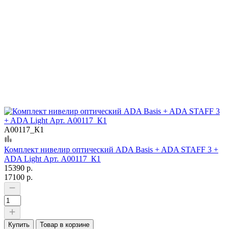
А00117_К1
Комплект нивелир оптический ADA Basis + ADA STAFF 3 +
ADA Light Арт. А00117_К1
15390 р.
17100 р.
Купить
Товар в корзине