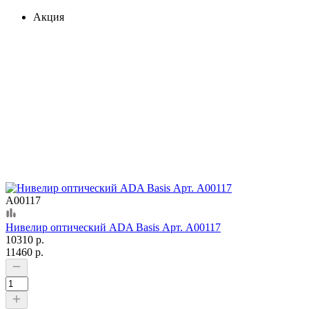
Акция
А00117
Нивелир оптический ADA Basis Арт. А00117
10310 р.
11460 р.