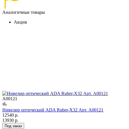
Аналогичные товары
Акция
А00121
Нивелир оптический ADA Ruber-X32 Арт. А00121
12540 р.
13930 р.
Под заказ