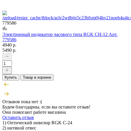
779586
Электронный индикатор часового типа RGK CH-12 Арт.
779586
4940 р.
5490 р.
Купить
Товар в корзине
Отзывов пока нет :(
Будем благодарны, если вы оставите отзыв!
Они помогают работе магазина
Оставить отзыв
1) Оптический нивелир RGK C-24
2) нитяной отвес