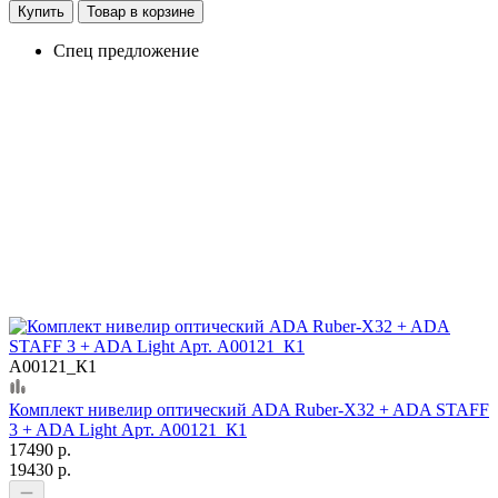
Купить
Товар в корзине
Спец предложение
А00121_К1
Комплект нивелир оптический ADA Ruber-X32 + ADA STAFF
3 + ADA Light Арт. А00121_К1
17490 р.
19430 р.