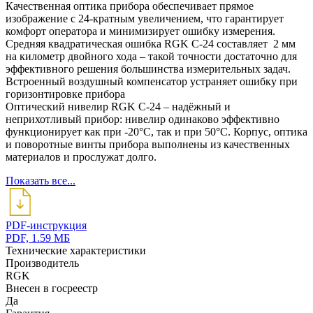
Качественная оптика прибора обеспечивает прямое
изображение с 24-кратным увеличением, что гарантирует
комфорт оператора и минимизирует ошибку измерения.
Средняя квадратическая ошибка RGK C-24 составляет 2 мм
на километр двойного хода – такой точности достаточно для
эффективного решения большинства измерительных задач.
Встроенный воздушный компенсатор устраняет ошибку при
горизонтировке прибора
Оптический нивелир RGK C-24 – надёжный и
неприхотливый прибор: нивелир одинаково эффективно
функционирует как при -20°C, так и при 50°C. Корпус, оптика
и поворотные винты прибора выполнены из качественных
материалов и прослужат долго.
Показать все...
PDF-инструкция
PDF, 1.59 МБ
Технические характеристики
Производитель
RGK
Внесен в госреестр
Да