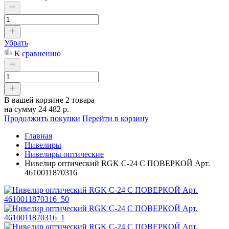
Убрать
К сравнению
В вашей корзине
2 товара
на сумму
24 482 р.
Продолжить покупки
Перейти в корзину
Главная
Нивелиры
Нивелиры оптические
Нивелир оптический RGK C-24 С ПОВЕРКОЙ Арт.
4610011870316