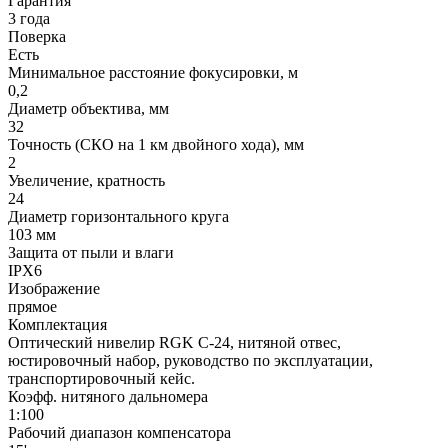
Гарантия
3 года
Поверка
Есть
Минимальное расстояние фокусировки, м
0,2
Диаметр объектива, мм
32
Точность (СКО на 1 км двойного хода), мм
2
Увеличение, кратность
24
Диаметр горизонтального круга
103 мм
Защита от пыли и влаги
IPХ6
Изображение
прямое
Комплектация
Оптический нивелир RGK C-24, нитяной отвес,
юстировочный набор, руководство по эксплуатации,
транспортировочный кейс.
Коэфф. нитяного дальномера
1:100
Рабочий диапазон компенсатора