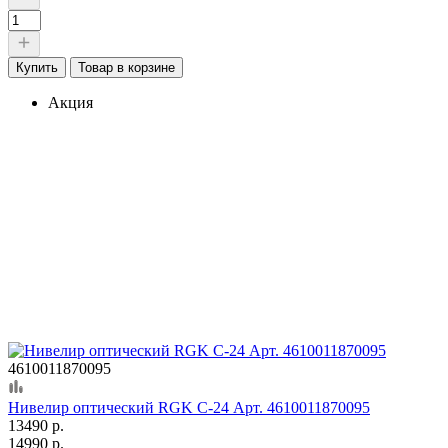
Купить
Товар в корзине
Акция
4610011870095
Нивелир оптический RGK C-24 Арт. 4610011870095
13490 р.
14990 р.