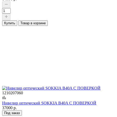
Купить
Товар в корзине
1210207060
Нивелир оптический SOKKIA B40A С ПОВЕРКОЙ
37000 р.
Под заказ