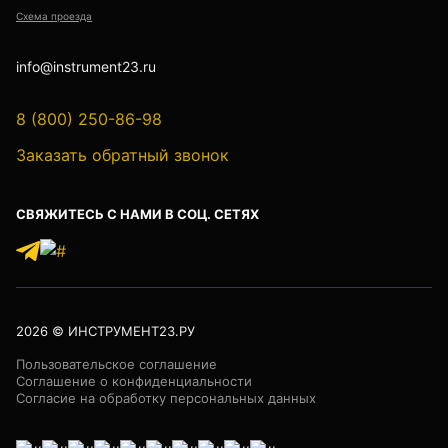
Детектор проводки
Схема проезда
Показать еще
info@instrument23.ru
8 (800) 250-86-98
Уцененные товары (Б/У) С ГАРАНТИЕЙ
Заказать обратный звонок
СВЯЖИТЕСЬ С НАМИ В СОЦ. СЕТЯХ
GPS приемники
Акустические дефектоискатели
2026
© ИНСТРУМЕНТ23.РУ
Пользовательское соглашение
Соглашение о конфиденциальности
Согласие на обработку персональных данных
Акустические течеискатели