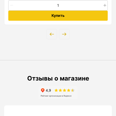
Анемометры, Манометры, Тахометры
Вакуумметры цифровые
Купить
Показать еще
Радиостанции
Антенна
Блок питания
Гарнитура
Отзывы о магазине
Показать еще
Рейки