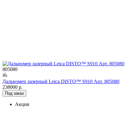
805080
Дальномер лазерный Leica DISTO™ S910 Арт. 805080
238000 р.
Под заказ
Акция