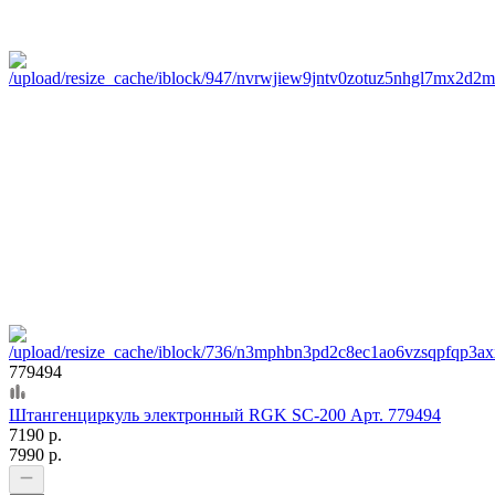
779494
Штангенциркуль электронный RGK SC-200 Арт. 779494
7190 р.
7990 р.