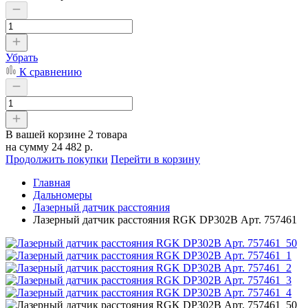
Убрать
К сравнению
В вашей корзине
2 товара
на сумму
24 482 р.
Продолжить покупки
Перейти в корзину
Главная
Дальномеры
Лазерный датчик расстояния
Лазерный датчик расстояния RGK DP302B Арт. 757461