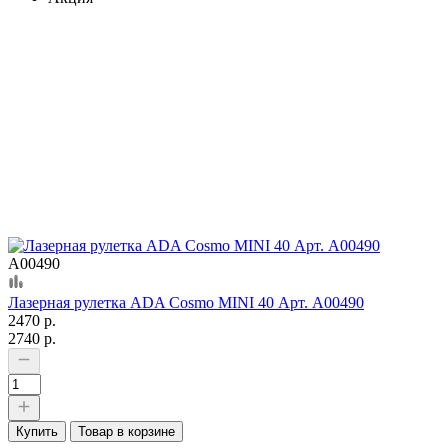
А00490
Лазерная рулетка ADA Cosmo MINI 40 Арт. А00490
2470 р.
2740 р.
Купить
Товар в корзине