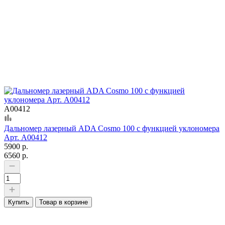
А00412
Дальномер лазерный ADA Cosmo 100 с функцией уклономера
Арт. А00412
5900 р.
6560 р.
Купить
Товар в корзине