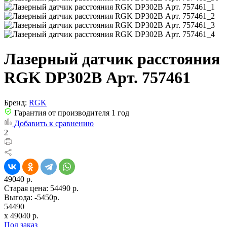
Лазерный датчик расстояния
RGK DP302B Арт. 757461
Бренд:
RGK
Гарантия от производителя 1 год
Добавить к сравнению
2
49040 р.
Старая цена:
54490 р.
Выгода: -5450р.
54490
x
49040
р.
Под заказ