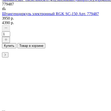
779487
Штангенциркуль электронный RGK SC-150 Арт. 779487
3950 р.
4390 р.
Купить
Товар в корзине