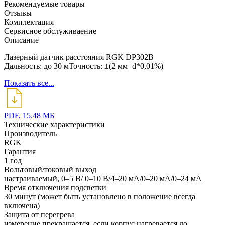
Рекомендуемые товары
Отзывы
Комплектация
Сервисное обслуживаение
Описание
Лазерный датчик расстояния RGK DP302B
Дальность: до 30 мТочность: ±(2 мм+d*0,01%)
Показать все...
PDF, 15.48 МБ
Технические характеристики
Производитель
RGK
Гарантия
1 год
Вольтовый/токовый выход
настраиваемый, 0–5 В/ 0–10 В/4–20 мА/0–20 мА/0–24 мА
Время отключения подсветки
30 минут (может быть установлено в положение всегда
включена)
Защита от перегрева
измерение прекращается, если корпус нагревается до