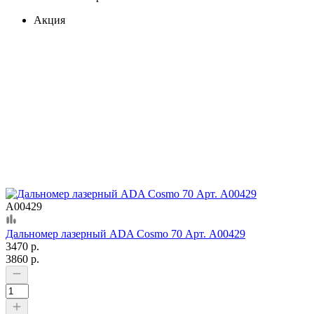
Акция
А00429
Дальномер лазерный ADA Cosmo 70 Арт. А00429
3470 р.
3860 р.