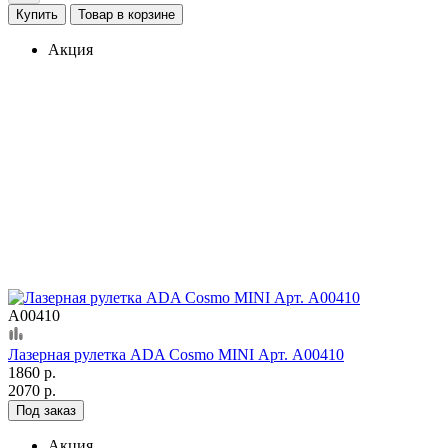
Купить
Товар в корзине
Акция
А00410
Лазерная рулетка ADA Cosmo MINI Арт. А00410
1860 р.
2070 р.
Под заказ
Акция