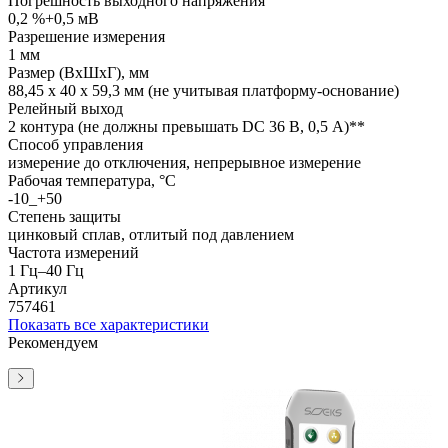
Погрешность выходного напряжения
0,2 %+0,5 мВ
Разрешение измерения
1 мм
Размер (ВхШхГ), мм
88,45 x 40 x 59,3 мм (не учитывая платформу-основание)
Релейный выход
2 контура (не должны превышать DC 36 В, 0,5 А)**
Способ управления
измерение до отключения, непрерывное измерение
Рабочая температура, °C
-10_+50
Степень защиты
цинковый сплав, отлитый под давлением
Частота измерений
1 Гц–40 Гц
Артикул
757461
Показать все характеристики
Рекомендуем