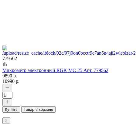
779562
Микрометр электронный RGK MC-25 Арт. 779562
9890 р.
10990 р.
Купить
Товар в корзине