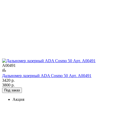
А00491
Дальномер лазерный ADA Cosmo 50 Арт. А00491
3420 р.
3800 р.
Под заказ
Акция