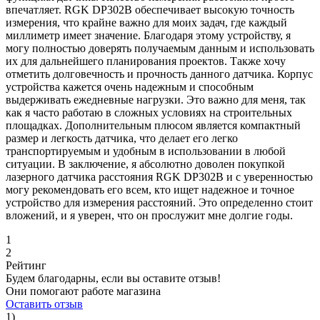
впечатляет. RGK DP302B обеспечивает высокую точность
измерения, что крайне важно для моих задач, где каждый
миллиметр имеет значение. Благодаря этому устройству, я
могу полностью доверять получаемым данным и использовать
их для дальнейшего планирования проектов. Также хочу
отметить долговечность и прочность данного датчика. Корпус
устройства кажется очень надежным и способным
выдерживать ежедневные нагрузки. Это важно для меня, так
как я часто работаю в сложных условиях на строительных
площадках. Дополнительным плюсом является компактный
размер и легкость датчика, что делает его легко
транспортируемым и удобным в использовании в любой
ситуации. В заключение, я абсолютно доволен покупкой
лазерного датчика расстояния RGK DP302B и с уверенностью
могу рекомендовать его всем, кто ищет надежное и точное
устройство для измерения расстояний. Это определенно стоит
вложений, и я уверен, что он прослужит мне долгие годы.
1
2
Рейтинг
Будем благодарны, если вы оставите отзыв!
Они помогают работе магазина
Оставить отзыв
1)