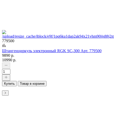
779500
Штангенциркуль электронный RGK SC-300 Арт. 779500
9890 р.
10990 р.
Купить
Товар в корзине