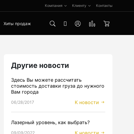
Компания
Клиенту
Контакты
Хиты продаж
Другие новости
Здесь Вы можете рассчитать
стоимость доставки груза до нужного
Вам города
К новости
06/28/2017
Лазерный уровень, как выбрать?
К новости
09/09/2022