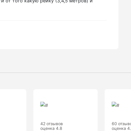
и от того какую рейку (3,4,5 метров) и
42 отзывов
60 отзыв
оценка 4.8
оценка 4