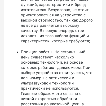
функций, характеристики и бренд
изготовителя. Безусловно, не стоит
ориентироваться на устройства с
Металлоискатели
высокой стоимостью, так как дорого
не всегда равняется высокому
качеству. В первую очередь стоит
исходить из того набора функций и
Тахеометры
характеристик, которые требуются;
Принцип работы. На сегодняшний
день существует несколько
основных технологий, на основе
Трассоискатели
которых работают дальномеры. При
выборе устройства стоит учесть, что
дальномеры с оптической и
ультразвуковой технологий
Трассотечеискатели
практически не используются.
Главным образом это связано с
низкой скоростью обработки
Трассотечепоисковая техника для диагностики
расстояния до указанной цели, а