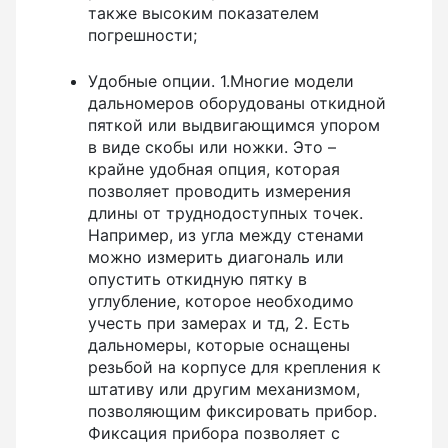
неметаллических и металлических
также высоким показателем
трубопроводов
погрешности;
Удобные опции. 1.Многие модели
дальномеров оборудованы откидной
пяткой или выдвигающимся упором
в виде скобы или ножки. Это –
крайне удобная опция, которая
позволяет проводить измерения
длины от труднодоступных точек.
Например, из угла между стенами
можно измерить диагональ или
опустить откидную пятку в
углубление, которое необходимо
учесть при замерах и тд, 2. Есть
дальномеры, которые оснащены
резьбой на корпусе для крепления к
штативу или другим механизмом,
позволяющим фиксировать прибор.
Фиксация прибора позволяет с