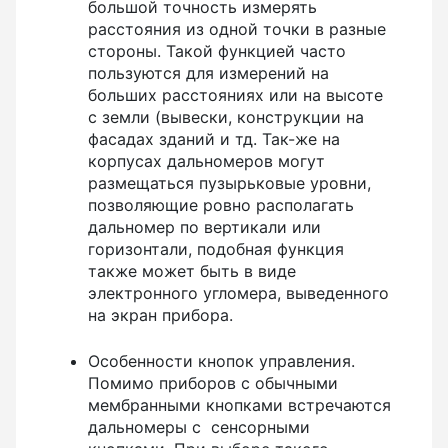
большой точность измерять
расстояния из одной точки в разные
стороны. Такой функцией часто
пользуются для измерений на
больших расстояниях или на высоте
с земли (вывески, конструкции на
фасадах зданий и тд. Так-же на
корпусах дальномеров могут
размещаться пузырьковые уровни,
позволяющие ровно располагать
дальномер по вертикали или
горизонтали, подобная функция
также может быть в виде
электронного угломера, выведенного
на экран прибора.
Особенности кнопок управления.
Помимо приборов с обычными
мембранными кнопками встречаются
дальномеры с сенсорными