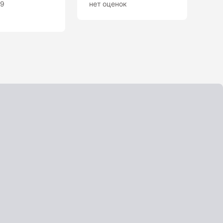
.9
нет оценок