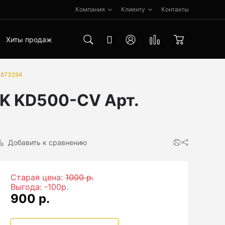
Компания
Клиенту
Контакты
Хиты продаж
1873294
K KD500-CV Арт.
Добавить к сравнению
Старая цена:
1000 р.
Выгода: -100р.
900 р.