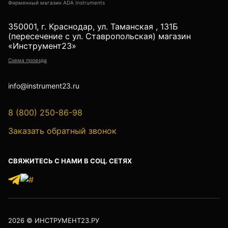
Фирменный магазин ADA Instruments
Детектор проводки
Показать еще
350001, г. Краснодар, ул. Таманская , 131Б
(пересечение с ул. Ставропольская) магазин
«Инструмент23»
Схема проезда
Уцененные товары (Б/У) С ГАРАНТИЕЙ
info@instrument23.ru
8 (800) 250-86-98
GPS приемники
Заказать обратный звонок
СВЯЖИТЕСЬ С НАМИ В СОЦ. СЕТЯХ
Акустические дефектоискатели
Акустические течеискатели
2026
© ИНСТРУМЕНТ23.РУ