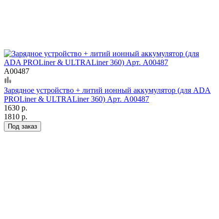
А00487
Зарядное устройство + литий ионный аккумулятор (для ADA
PROLiner & ULTRALiner 360) Арт. А00487
1630 р.
1810 р.
Под заказ