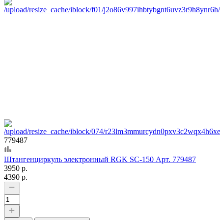
779487
Штангенциркуль электронный RGK SC-150 Арт. 779487
3950 р.
4390 р.