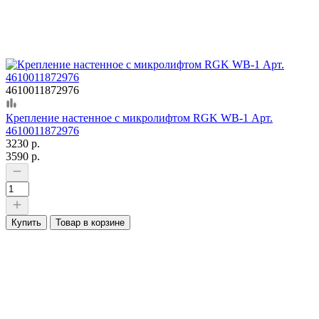
4610011872976
Крепление настенное с микролифтом RGK WB-1 Арт.
4610011872976
3230 р.
3590 р.
Купить
Товар в корзине