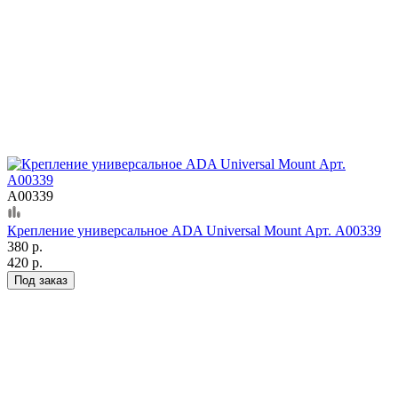
А00339
Крепление универсальное ADA Universal Mount Арт. А00339
380 р.
420 р.
Под заказ