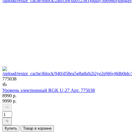
775038
Уровень электронный RGK U-27 Арт. 775038
8990 р.
9990 р.
Купить
Товар в корзине