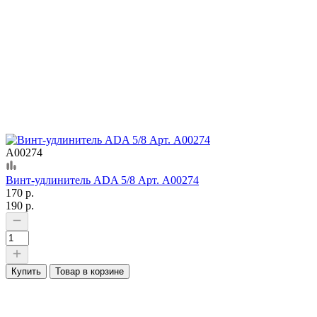
А00274
Винт-удлинитель ADA 5/8 Арт. А00274
170 р.
190 р.
Купить
Товар в корзине