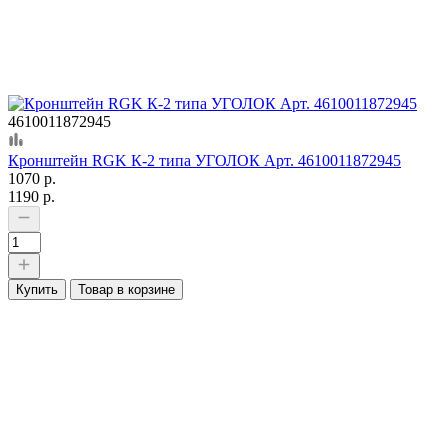
4610011872945
Кронштейн RGK К-2 типа УГОЛОК Арт. 4610011872945
1070 р.
1190 р.
Купить
Товар в корзине