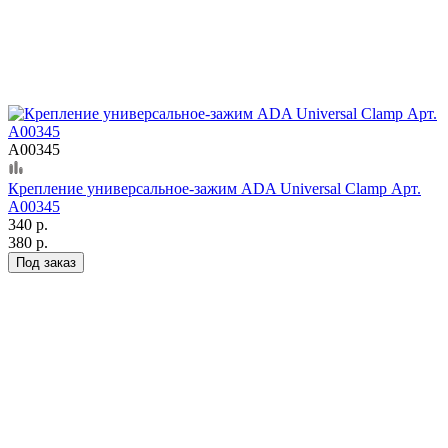
А00345
Крепление универсальное-зажим ADA Universal Clamp Арт.
А00345
340 р.
380 р.
Под заказ