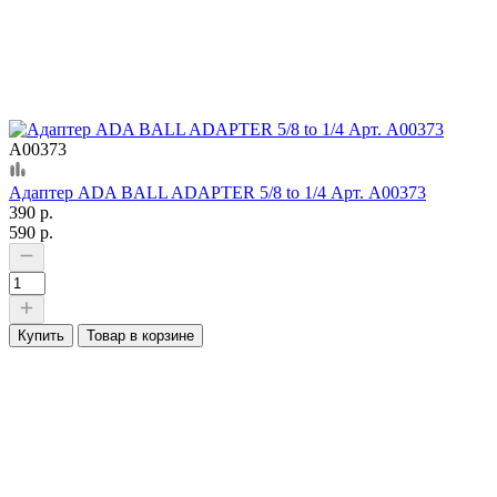
А00373
Адаптер ADA BALL ADAPTER 5/8 to 1/4 Арт. А00373
390 р.
590 р.
Купить
Товар в корзине