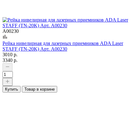
А00230
Рейка нивелирная для лазерных приемников ADA Laser
STAFF (TN-20K) Арт. А00230
3010 р.
3340 р.
Купить
Товар в корзине