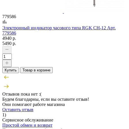
779586
Электронный индикатор часового типа RGK CH-12 Арт.
779586
4940 р.
5490 р.
Купить
Товар в корзине
Отзывов пока нет :(
Будем благодарны, если вы оставите отзыв!
Они помогают работе магазина
Оставить отзыв
1)
Сервисное обслуживание
Простой обмен и возврат