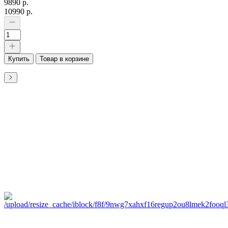
9890 р.
10990 р.
Купить
Товар в корзине