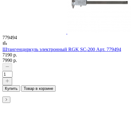
779494
Штангенциркуль электронный RGK SC-200 Арт. 779494
7190 р.
7990 р.
Купить
Товар в корзине