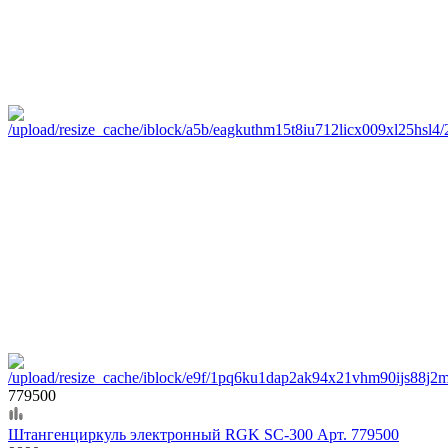
779500
Штангенциркуль электронный RGK SC-300 Арт. 779500