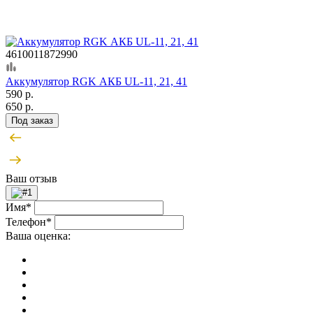
4610011872990
Аккумулятор RGK АКБ UL-11, 21, 41
590 р.
650 р.
Под заказ
Ваш отзыв
Имя*
Телефон*
Ваша оценка: