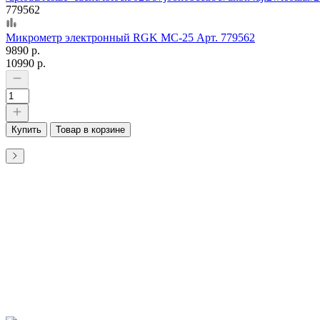
779562
Микрометр электронный RGK MC-25 Арт. 779562
9890 р.
10990 р.
Купить
Товар в корзине