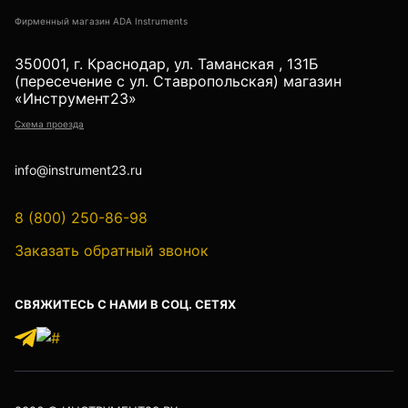
Детектор проводки
Фирменный магазин ADA Instruments
Показать еще
350001, г. Краснодар, ул. Таманская , 131Б
(пересечение с ул. Ставропольская) магазин
«Инструмент23»
Уцененные товары (Б/У) С ГАРАНТИЕЙ
Схема проезда
info@instrument23.ru
GPS приемники
8 (800) 250-86-98
Заказать обратный звонок
Акустические дефектоискатели
СВЯЖИТЕСЬ С НАМИ В СОЦ. СЕТЯХ
Акустические течеискатели