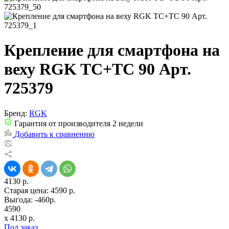
Крепление для смартфона на
веху RGK TC+TC 90 Арт.
725379
Бренд:
RGK
Гарантия от производителя 2 недели
Добавить к сравнению
4130 р.
Старая цена:
4590 р.
Выгода: -460р.
4590
x
4130
р.
Под заказ