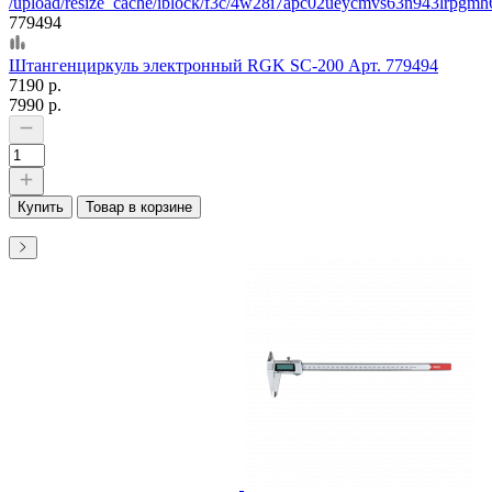
779494
Штангенциркуль электронный RGK SC-200 Арт. 779494
7190 р.
7990 р.
Купить
Товар в корзине