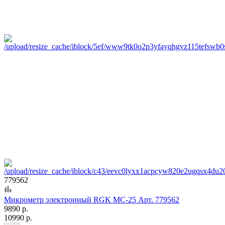
779562
Микрометр электронный RGK MC-25 Арт. 779562
9890 р.
10990 р.