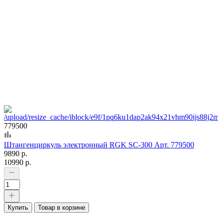
779500
Штангенциркуль электронный RGK SC-300 Арт. 779500
9890 р.
10990 р.
Купить
Товар в корзине