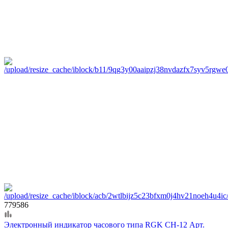
779586
Электронный индикатор часового типа RGK CH-12 Арт.