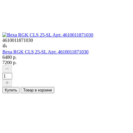
4610011871030
Веха RGK CLS 25-SL Арт. 4610011871030
6480 р.
7200 р.
Купить
Товар в корзине