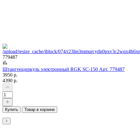
779487
Штангенциркуль электронный RGK SC-150 Арт. 779487
3950 р.
4390 р.
Купить
Товар в корзине