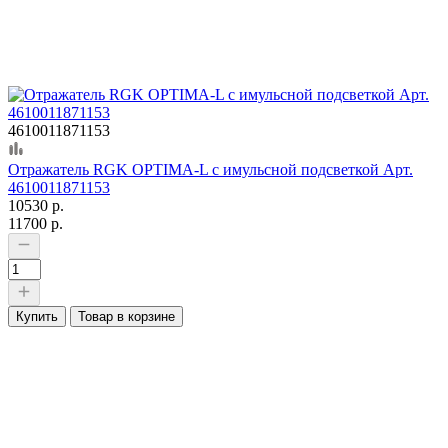
4610011871153
Отражатель RGK OPTIMA-L с имульсной подсветкой Арт.
4610011871153
10530 р.
11700 р.
Купить
Товар в корзине