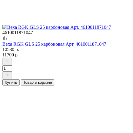
4610011871047
Веха RGK GLS 25 карбоновая Арт. 4610011871047
10530 р.
11700 р.
Купить
Товар в корзине