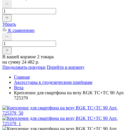
Убрать
К сравнению
В вашей корзине
2 товара
на сумму
24 482 р.
Продолжить покупки
Перейти в корзину
Главная
Аксессуары к геодезическим приборам
Веха
Крепление для смартфона на веху RGK TC+TC 90 Арт.
725379