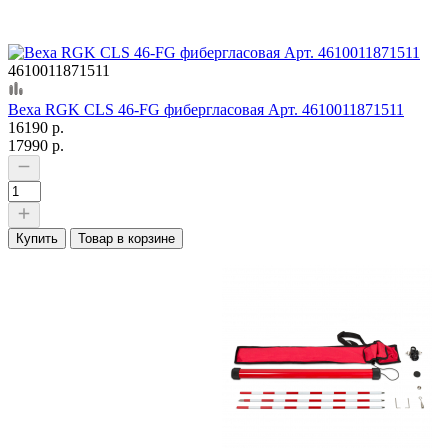
4610011871511
Веха RGK CLS 46-FG фибергласовая Арт. 4610011871511
16190 р.
17990 р.
Купить
Товар в корзине