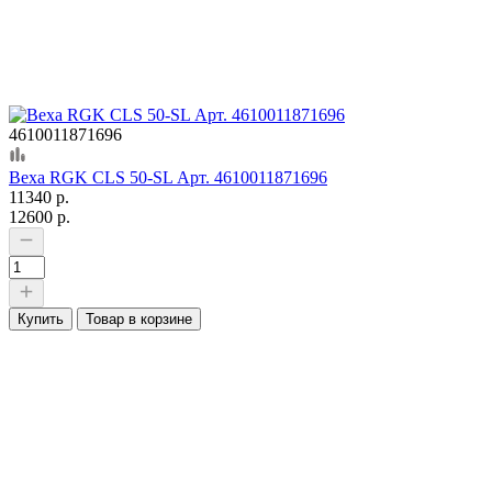
4610011871696
Веха RGK CLS 50-SL Арт. 4610011871696
11340 р.
12600 р.
Купить
Товар в корзине