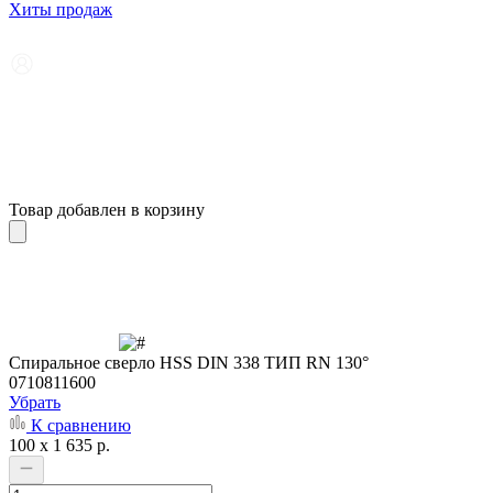
Хиты продаж
Товар добавлен в корзину
Cпиральное сверло HSS DIN 338 ТИП RN 130°
0710811600
Убрать
К сравнению
100 x 1 635 р.