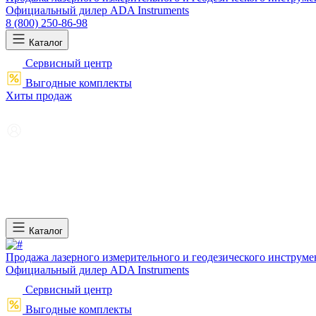
Официальный дилер ADA Instruments
8 (800) 250-86-98
Каталог
Сервисный центр
Выгодные комплекты
Хиты продаж
Каталог
Продажа лазерного измерительного и геодезического инструме
Официальный дилер ADA Instruments
Сервисный центр
Выгодные комплекты