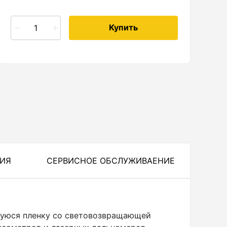
Купить
ЦИЯ
СЕРВИСНОЕ ОБСЛУЖИВАЕНИЕ
щуюся пленку со световозвращающей