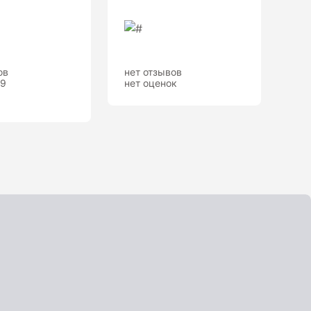
ов
нет отзывов
.9
нет оценок