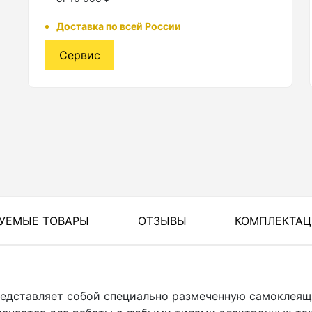
Доставка по всей России
Сервис
УЕМЫЕ ТОВАРЫ
ОТЗЫВЫ
КОМПЛЕКТА
редставляет собой специально размеченную самоклея