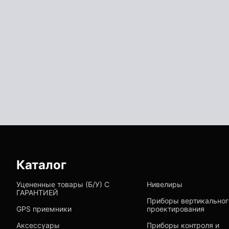
Каталог
Уцененные товары (Б/У) С
Нивелиры
ГАРАНТИЕЙ
Приборы вертикальног
GPS приемники
проектирования
Аксессуары
Приборы контроля и