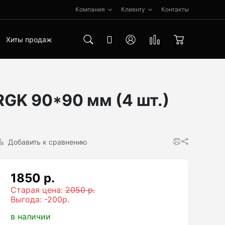
Компания
Клиенту
Контакты
Хиты продаж
GK 90*90 мм (4 шт.)
Добавить к сравнению
1850 р.
Старая цена:
2050 р.
Выгода: -200р.
в наличии