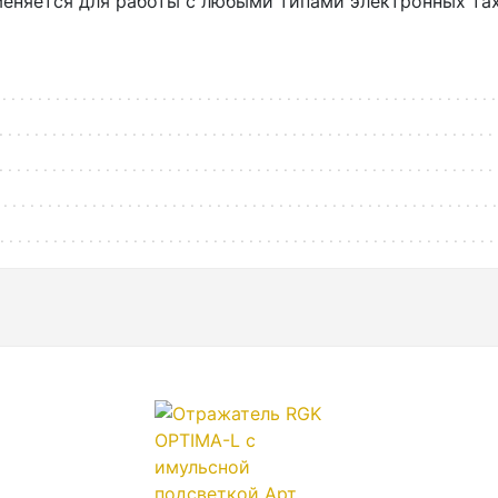
еняется для работы с любыми типами электронных та