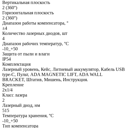
Вертикальная плоскость
2 (360°)
Горизонтальная плоскость
2 (360°)
Диапазон работы компенсатора, °
±4
Количество лазерных диодов, шт
4
Диапазон рабочих температур, °С
-10_+50
Защита от пыли и влаги
IP54
Комплектация
Лазерный уровень, Кейс, Литиевый аккумулятор, Кабель USB
type-C, Пульт, ADA MAGNETIC LIFT, ADA WALL
BRACKET, Штатив, Мишень, Инструкция.
Крепление
2х1/4
Класс лазера
2
Лазерный диод, нм
515
Температура хранения, °C
-10_+50
Тип компенсатора