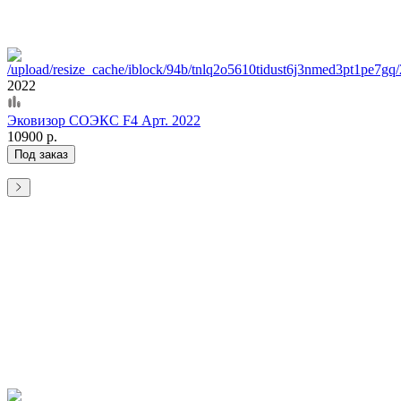
2022
Эковизор СОЭКС F4 Арт. 2022
10900 р.
Под заказ