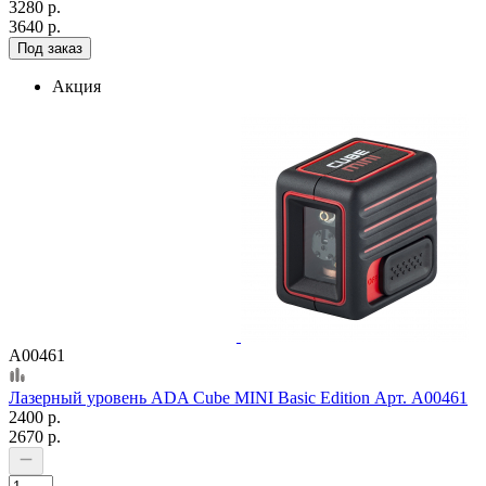
3280 р.
3640 р.
Под заказ
Акция
А00461
Лазерный уровень ADA Cube MINI Basic Edition Арт. А00461
2400 р.
2670 р.