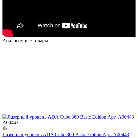
Аналогичные товары
А00443
Лазерный уровень ADA Cube 360 Basic Edition Арт. А00443