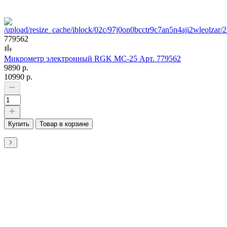
779562
Микрометр электронный RGK MC-25 Арт. 779562
9890 р.
10990 р.
Купить
Товар в корзине