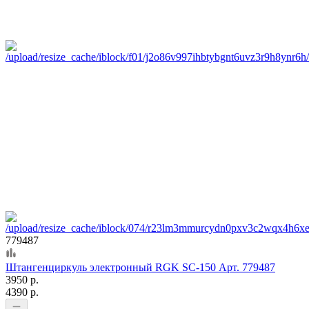
779487
Штангенциркуль электронный RGK SC-150 Арт. 779487
3950 р.
4390 р.