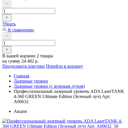
Убрать
К сравнению
В вашей корзине
2 товара
на сумму
24 482 р.
Продолжить покупки
Перейти в корзину
Главная
Лазерные уровни
Лазерные уровни (с зеленым лучом)
Профессиональный лазерный уровень ADA LaserTANK
4-360 GREEN Ultimate Edition (Зеленый луч) Арт.
А00632
Акция