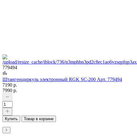
779494
Штангенциркуль электронный RGK SC-200 Арт. 779494
7190 р.
7990 р.
Купить
Товар в корзине