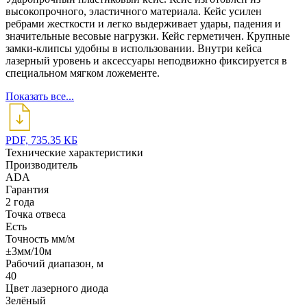
высокопрочного, эластичного материала. Кейс усилен
ребрами жесткости и легко выдерживает удары, падения и
значительные весовые нагрузки. Кейс герметичен. Крупные
замки-клипсы удобны в использовании. Внутри кейса
лазерный уровень и аксессуары неподвижно фиксируется в
специальном мягком ложементе.
Показать все...
PDF, 735.35 КБ
Технические характеристики
Производитель
ADA
Гарантия
2 года
Точка отвеса
Есть
Точность мм/м
±3мм/10м
Рабочий диапазон, м
40
Цвет лазерного диода
Зелёный