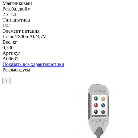
Маятниковый
Резьба, дюйм
2 х 1\4
Тип штатива
1\4"
Элемент питания
Li-ion/7800mAh/3,7V
Вес, кг
0,730
Артикул
А00632
Показать все характеристики
Рекомендуем