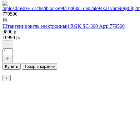
779500
Штангенциркуль электронный RGK SC-300 Арт. 779500
9890 р.
10990 р.
Купить
Товар в корзине