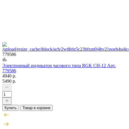
779586
Электронный индикатор часового типа RGK CH-12 Арт.
779586
4940 р.
5490 р.
Купить
Товар в корзине