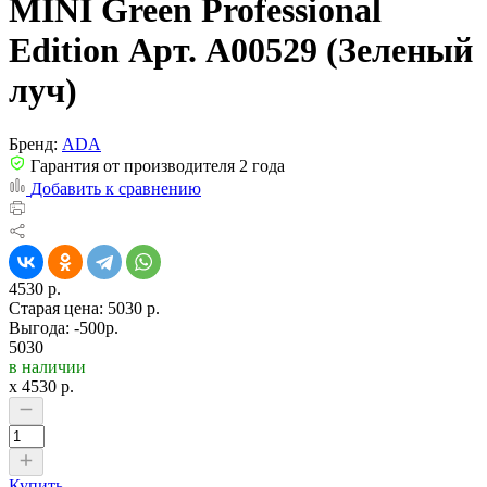
MINI Green Professional
Edition Арт. А00529 (Зеленый
луч)
Бренд:
ADA
Гарантия от производителя 2 года
Добавить к сравнению
4530 р.
Старая цена:
5030 р.
Выгода: -500р.
5030
в наличии
x
4530
р.
Купить