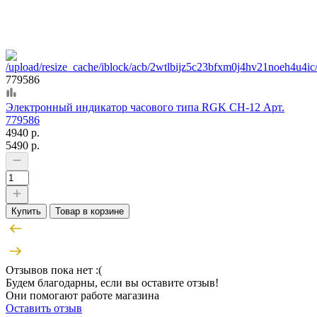
779586
Электронный индикатор часового типа RGK CH-12 Арт.
779586
4940 р.
5490 р.
Купить
Товар в корзине
Отзывов пока нет :(
Будем благодарны, если вы оставите отзыв!
Они помогают работе магазина
Оставить отзыв