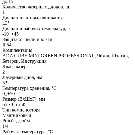
до 15
Количество лазерных диодов, шт
1
Диапазон автовыравнивания
±3°
Диапазон рабочих температур, °С
-10_+45
Защита от пыли и влаги
IP54
Комплектация
ADA CUBE MINI GREEN PROFESSIONAL, Чехол, Штатив,
Батареи, Инструкция
Класс лазера
2
Лазерный диод, нм
532
Температура хранения, °C
0_+50
Размер (ВхШхГ), мм
65 х 65 х 45
Тип компенсатора
Маятниковый
Резьба, дюйм
1/4
Рабочая температура, °C