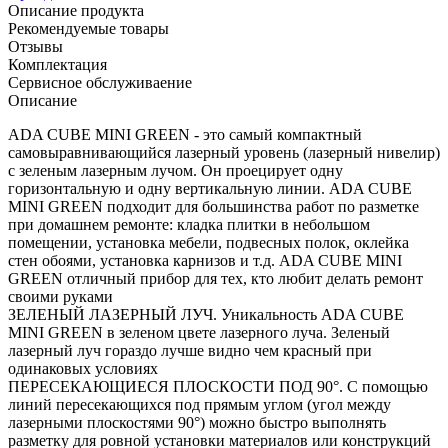
Описание продукта
Рекомендуемые товары
Отзывы
Комплектация
Сервисное обслуживаение
Описание
ADA CUBE MINI GREEN - это самый компактный
самовыравнивающийся лазерный уровень (лазерный нивелир)
с зеленым лазерным лучом. Он проецирует одну
горизонтальную и одну вертикальную линии. ADA CUBE
MINI GREEN подходит для большинства работ по разметке
при домашнем ремонте: кладка плитки в небольшом
помещении, установка мебели, подвесных полок, оклейка
стен обоями, установка карнизов и т.д. ADA CUBE MINI
GREEN отличный прибор для тех, кто любит делать ремонт
своими руками
ЗЕЛЕНЫЙ ЛАЗЕРНЫЙ ЛУЧ. Уникальность ADA CUBE
MINI GREEN в зеленом цвете лазерного луча. Зеленый
лазерный луч гораздо лучше видно чем красный при
одинаковых условиях
ПЕРЕСЕКАЮЩИЕСЯ ПЛОСКОСТИ ПОД 90°. С помощью
линий пересекающихся под прямым углом (угол между
лазерными плоскостями 90°) можно быстро выполнять
разметку для ровной установки материалов или конструкций