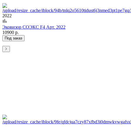
2022
Эковизор СОЭКС F4 Арт. 2022
10900 р.
Под заказ