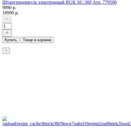
Штангенциркуль электронный RGK SC-300 Арт. 779500
9890 р.
10990 р.
Купить
Товар в корзине