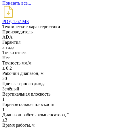
Показать все...
PDF, 1.67 МБ
Технические характеристики
Производитель
ADA
Гарантия
2 года
Точка отвеса
Нет
Точность мм/м
± 0,2
Рабочий диапазон, м
20
Цвет лазерного диода
Зелёный
Вертикальная плоскость
1
Горизонтальная плоскость
1
Диапазон работы компенсатора, °
±3
Время работы, ч