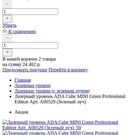
Убрать
К сравнению
В вашей корзине
2 товара
на сумму
24 482 р.
Продолжить покупки
Перейти в корзину
Главная
Лазерные уровни
Лазерные уровни (с зеленым лучом)
Лазерный уровень ADA Cube MINI Green Professional
Edition Арт. А00529 (Зеленый луч)
Акция