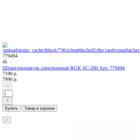
779494
Штангенциркуль электронный RGK SC-200 Арт. 779494
7190 р.
7990 р.
Купить
Товар в корзине