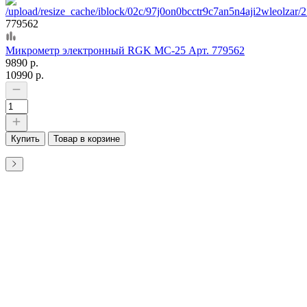
779562
Микрометр электронный RGK MC-25 Арт. 779562
9890 р.
10990 р.
Купить
Товар в корзине