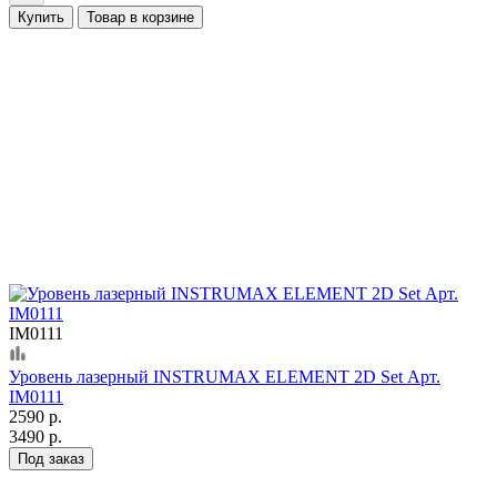
Купить
Товар в корзине
IM0111
Уровень лазерный INSTRUMAX ELEMENT 2D Set Арт.
IM0111
2590 р.
3490 р.
Под заказ