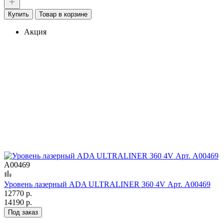
Купить
Товар в корзине
Акция
А00469
Уровень лазерный ADA ULTRALINER 360 4V Арт. А00469
12770 р.
14190 р.
Под заказ