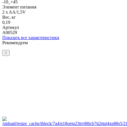
-10_+45
Элемент питания
2 x AA/1,5V
Вес, кг
0,19
Артикул
А00529
Показать все характеристики
Рекомендуем