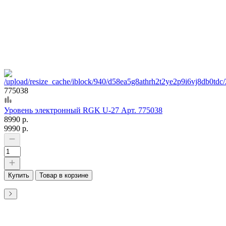
775038
Уровень электронный RGK U-27 Арт. 775038
8990 р.
9990 р.
Купить
Товар в корзине