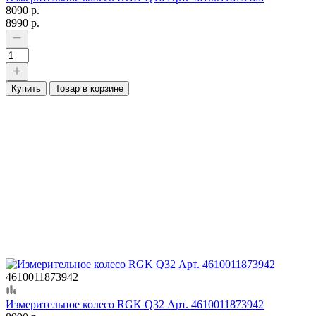
8090 р.
8990 р.
Купить
Товар в корзине
4610011873942
Измерительное колесо RGK Q32 Арт. 4610011873942