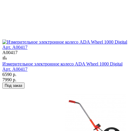
А00417
Измерительное электронное колесо ADA Wheel 1000 Digital
Арт. А00417
6590 р.
7990 р.
Под заказ