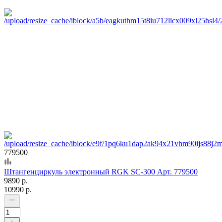
779500
Штангенциркуль электронный RGK SC-300 Арт. 779500
9890 р.
10990 р.