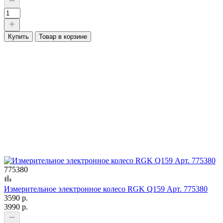
Купить
Товар в корзине
775380
Измерительное электронное колесо RGK Q159 Арт. 775380
3590 р.
3990 р.