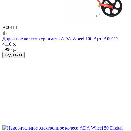
А00113
Дорожное колесо курвиметр ADA Wheel 100 Арт. А00113
4110 р.
8990 р.
Под заказ