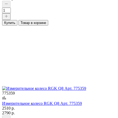
Купить
Товар в корзине
775359
Измерительное колесо RGK Q8 Арт. 775359
2510 р.
2790 р.