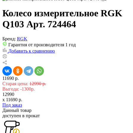
Колесо измерительное RGK
Q103 Арт. 724464
Бренд:
RGK
Гарантия от производителя 1 год
Добавить к сравнению
11690 р.
Старая цена:
12990 р.
Выгода: -1300р.
12990
x
11690
р.
Под заказ
Данный товар
доступен в прокат