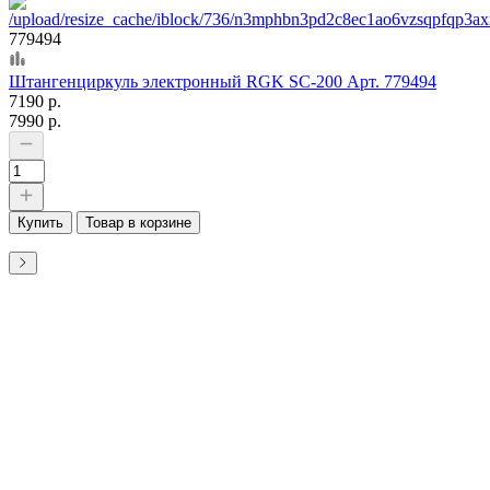
779494
Штангенциркуль электронный RGK SC-200 Арт. 779494
7190 р.
7990 р.
Купить
Товар в корзине