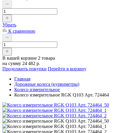
Убрать
К сравнению
В вашей корзине
2 товара
на сумму
24 482 р.
Продолжить покупки
Перейти в корзину
Главная
Дорожные колеса (курвиметры)
Колесо измерительное
Колесо измерительное RGK Q103 Арт. 724464