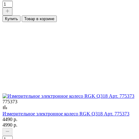
Купить
Товар в корзине
775373
Измерительное электронное колесо RGK Q318 Арт. 775373
4490 р.
4990 р.