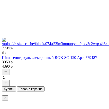
779487
Штангенциркуль электронный RGK SC-150 Арт. 779487
3950 р.
4390 р.
Купить
Товар в корзине