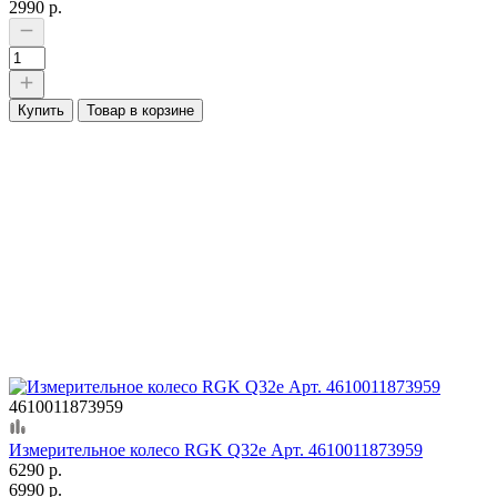
2990 р.
Купить
Товар в корзине
4610011873959
Измерительное колесо RGK Q32e Арт. 4610011873959
6290 р.
6990 р.