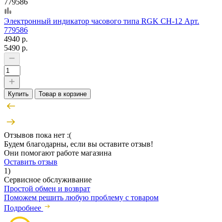
779586
Электронный индикатор часового типа RGK CH-12 Арт.
779586
4940 р.
5490 р.
Купить
Товар в корзине
Отзывов пока нет :(
Будем благодарны, если вы оставите отзыв!
Они помогают работе магазина
Оставить отзыв
1)
Сервисное обслуживание
Простой обмен и возврат
Поможем решить любую проблему с товаром
Подробнее