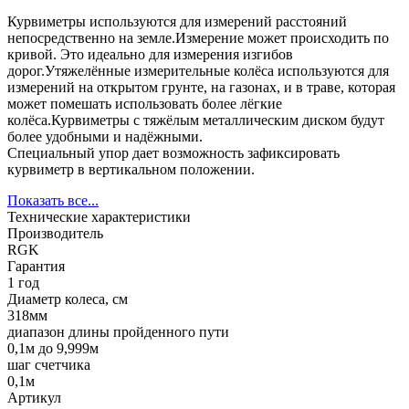
Курвиметры используются для измерений расстояний
непосредственно на земле.Измерение может происходить по
кривой. Это идеально для измерения изгибов
дорог.Утяжелённые измерительные колёса используются для
измерений на открытом грунте, на газонах, и в траве, которая
может помешать использовать более лёгкие
колёса.Курвиметры с тяжёлым металлическим диском будут
более удобными и надёжными.
Специальный упор дает возможность зафиксировать
курвиметр в вертикальном положении.
Показать все...
Технические характеристики
Производитель
RGK
Гарантия
1 год
Диаметр колеса, см
318мм
диапазон длины пройденного пути
0,1м до 9,999м
шаг счетчика
0,1м
Артикул