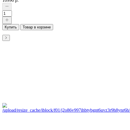
10990 р.
Купить
Товар в корзине