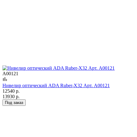
А00121
Нивелир оптический ADA Ruber-X32 Арт. А00121
12540 р.
13930 р.
Под заказ