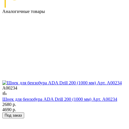
Аналогичные товары
А00234
Шнек для бензобура ADA Drill 200 (1000 мм) Арт. А00234
2680 р.
4690 р.
Под заказ