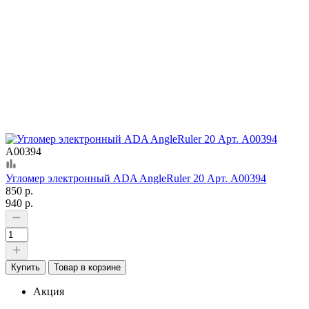
А00394
Угломер электронный ADA AngleRuler 20 Арт. А00394
850 р.
940 р.
Купить
Товар в корзине
Акция