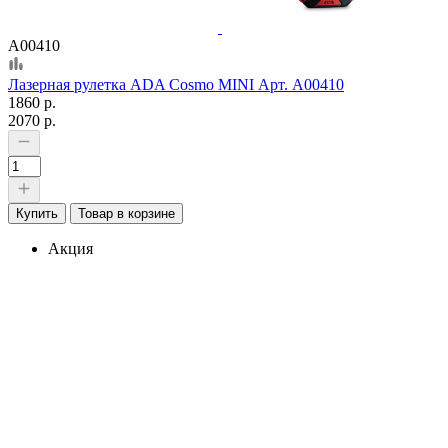
А00410
Лазерная рулетка ADA Cosmo MINI Арт. А00410
1860 р.
2070 р.
Купить
Товар в корзине
Акция