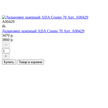
А00429
Дальномер лазерный ADA Cosmo 70 Арт. А00429
3470 р.
3860 р.
Купить
Товар в корзине