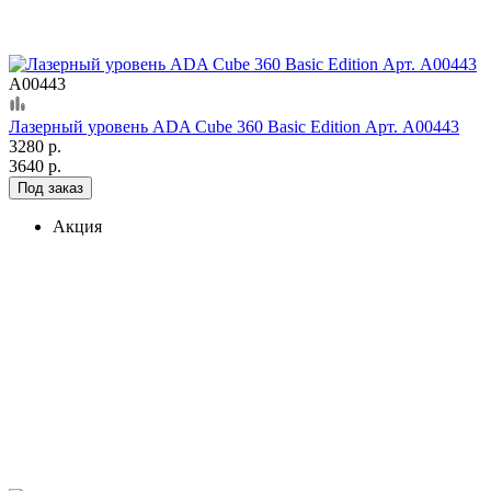
А00443
Лазерный уровень ADA Cube 360 Basic Edition Арт. А00443
3280 р.
3640 р.
Под заказ
Акция