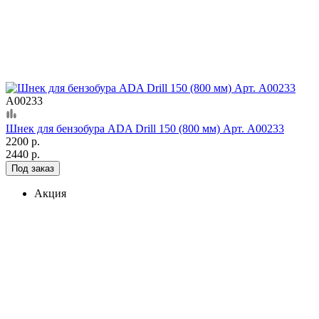
А00233
Шнек для бензобура ADA Drill 150 (800 мм) Арт. А00233
2200 р.
2440 р.
Под заказ
Акция