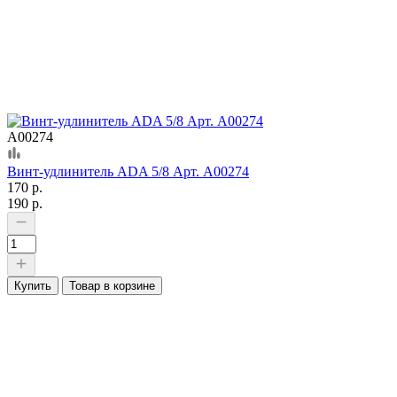
А00274
Винт-удлинитель ADA 5/8 Арт. А00274
170 р.
190 р.
Купить
Товар в корзине