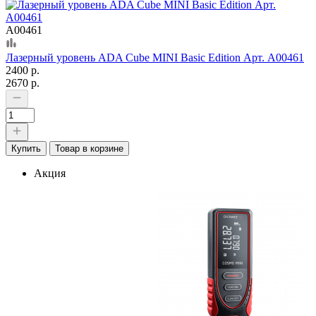
А00461
Лазерный уровень ADA Cube MINI Basic Edition Арт. А00461
2400 р.
2670 р.
Купить
Товар в корзине
Акция