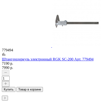
779494
Штангенциркуль электронный RGK SC-200 Арт. 779494
7190 р.
7990 р.
Купить
Товар в корзине