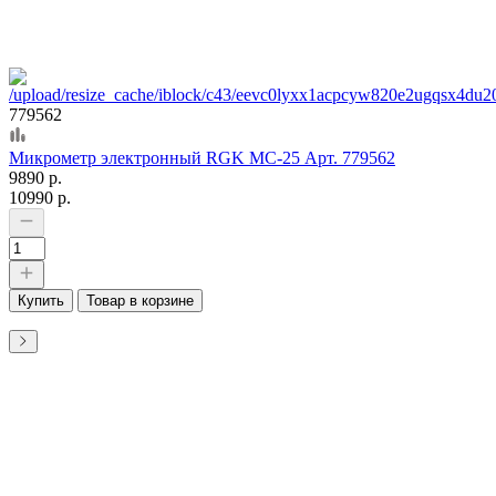
779562
Микрометр электронный RGK MC-25 Арт. 779562
9890 р.
10990 р.
Купить
Товар в корзине