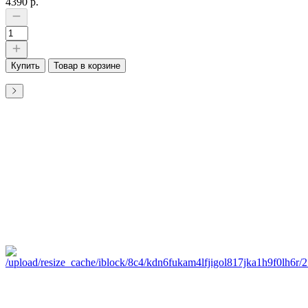
4390 р.
Купить
Товар в корзине