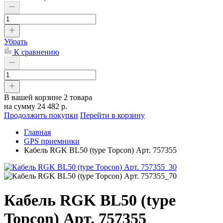
Убрать
К сравнению
В вашей корзине
2 товара
на сумму
24 482 р.
Продолжить покупки
Перейти в корзину
Главная
GPS приемники
Кабель RGK BL50 (type Topcon) Арт. 757355
Кабель RGK BL50 (type
Topcon) Арт. 757355