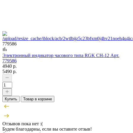
779586
Электронный индикатор часового типа RGK CH-12 Арт.
779586
4940 р.
5490 р.
Купить
Товар в корзине
Отзывов пока нет :(
Будем благодарны, если вы оставите отзыв!