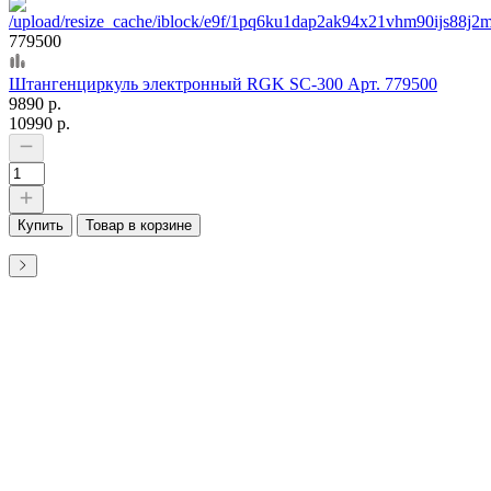
779500
Штангенциркуль электронный RGK SC-300 Арт. 779500
9890 р.
10990 р.
Купить
Товар в корзине