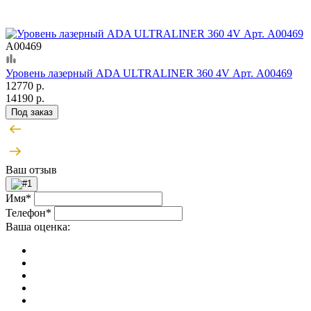
А00469
Уровень лазерный ADA ULTRALINER 360 4V Арт. А00469
12770 р.
14190 р.
Под заказ
Ваш отзыв
Имя*
Телефон*
Ваша оценка: