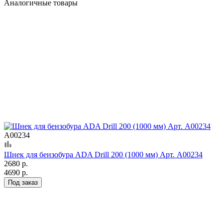
Аналогичные товары
А00234
Шнек для бензобура ADA Drill 200 (1000 мм) Арт. А00234
2680 р.
4690 р.
Под заказ