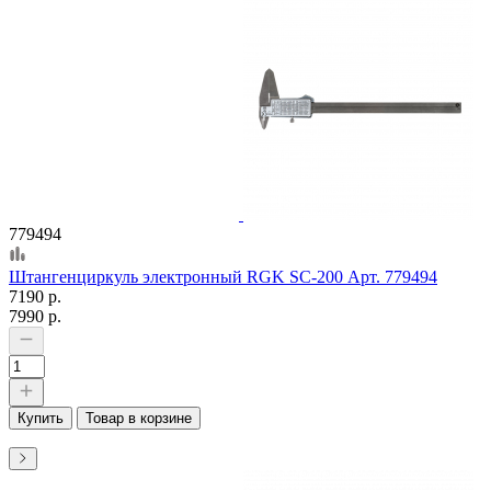
779494
Штангенциркуль электронный RGK SC-200 Арт. 779494
7190 р.
7990 р.
Купить
Товар в корзине