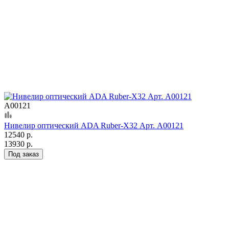
А00121
Нивелир оптический ADA Ruber-X32 Арт. А00121
12540 р.
13930 р.
Под заказ