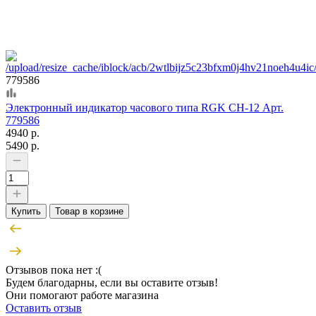
779586
Электронный индикатор часового типа RGK CH-12 Арт.
779586
4940 р.
5490 р.
Купить
Товар в корзине
Отзывов пока нет :(
Будем благодарны, если вы оставите отзыв!
Они помогают работе магазина
Оставить отзыв