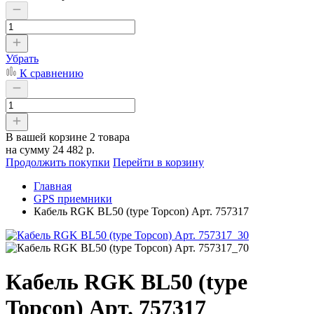
Убрать
К сравнению
В вашей корзине
2 товара
на сумму
24 482 р.
Продолжить покупки
Перейти в корзину
Главная
GPS приемники
Кабель RGK BL50 (type Topcon) Арт. 757317
Кабель RGK BL50 (type
Topcon) Арт. 757317