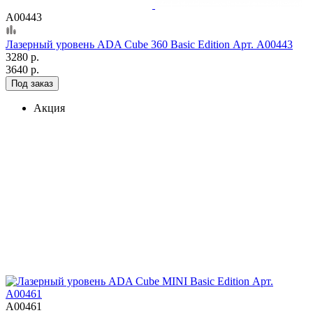
А00443
Лазерный уровень ADA Cube 360 Basic Edition Арт. А00443
3280 р.
3640 р.
Под заказ
Акция
А00461