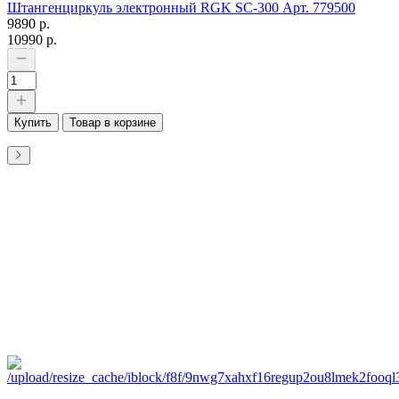
Штангенциркуль электронный RGK SC-300 Арт. 779500
9890 р.
10990 р.
Купить
Товар в корзине