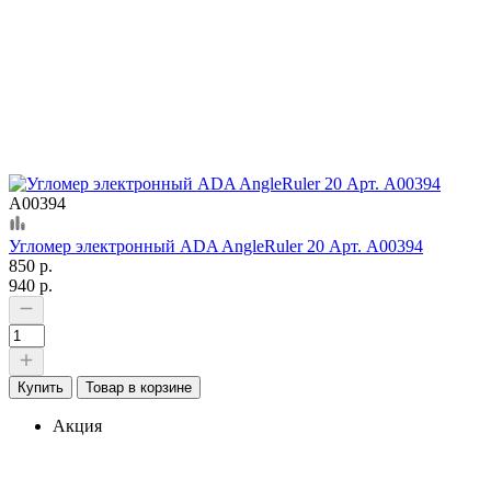
А00394
Угломер электронный ADA AngleRuler 20 Арт. А00394
850 р.
940 р.
Купить
Товар в корзине
Акция