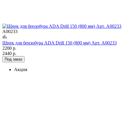
А00233
Шнек для бензобура ADA Drill 150 (800 мм) Арт. А00233
2200 р.
2440 р.
Под заказ
Акция