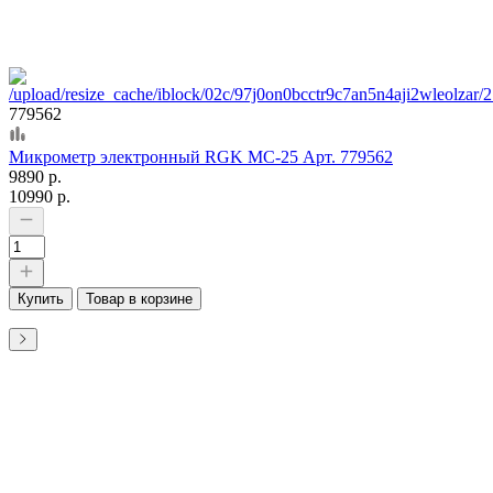
779562
Микрометр электронный RGK MC-25 Арт. 779562
9890 р.
10990 р.
Купить
Товар в корзине