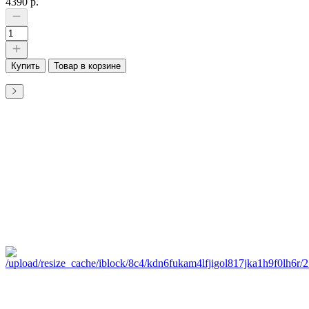
4390 р.
Купить
Товар в корзине