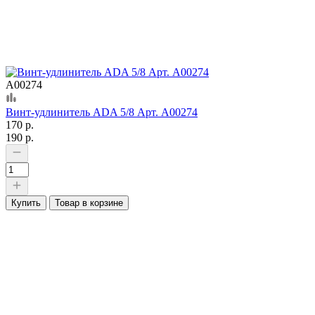
А00274
Винт-удлинитель ADA 5/8 Арт. А00274
170 р.
190 р.
Купить
Товар в корзине