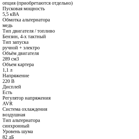
опция (приобретаются отдельно)
Пусковая мощность
5,5 кВА
Обмотка альтернатора
медь
Тип двигателя / топливо
Бензин, 4-х тактный
Тип запуска
ручной + электро
Объём двигателя
289 см3
Объем картера
1,1 л
Напряжение
220 В
Дисплей
Есть
Регулятор напряжения
AVR
Система охлаждения
воздушная
Тип альтернатора
синхронный
Уровень шума
82 дБ