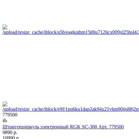
779500
Штангенциркуль электронный RGK SC-300 Арт. 779500
9890 р.
10990 р.