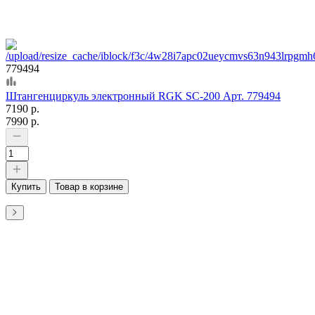
779494
Штангенциркуль электронный RGK SC-200 Арт. 779494
7190 р.
7990 р.
Купить
Товар в корзине