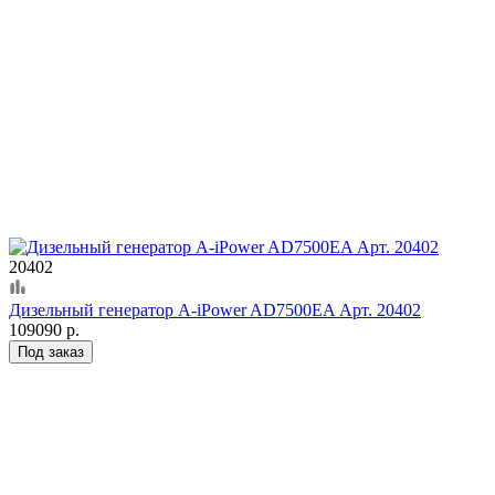
20402
Дизельный генератор A-iPower AD7500EA Арт. 20402
109090 р.
Под заказ