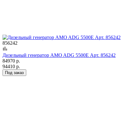
856242
Дизельный генератор AMO ADG 5500E Арт. 856242
84970 р.
94410 р.
Под заказ