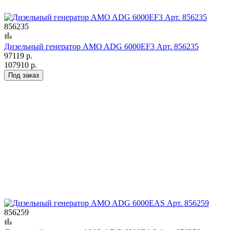
856235
Дизельный генератор AMO ADG 6000EF3 Арт. 856235
97119 р.
107910 р.
Под заказ
856259