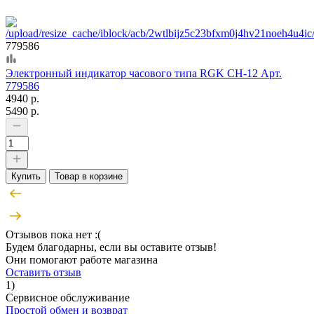
779586
Электронный индикатор часового типа RGK CH-12 Арт.
779586
4940 р.
5490 р.
Купить
Товар в корзине
Отзывов пока нет :(
Будем благодарны, если вы оставите отзыв!
Они помогают работе магазина
Оставить отзыв
1)
Сервисное обслуживание
Простой обмен и возврат