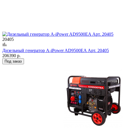
20405
Дизельный генератор A-iPower AD9500EA Арт. 20405
206390 р.
Под заказ