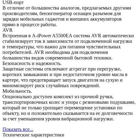
USB-порт
В отличие от большинства аналогов, предлагаемых другими
производителям, бензогенератор оснащен разъемом для
зарядки мобильных гаджетов и внешних аккумуляторов
прямо в процессе работы.
AVR
Встроенная в A-iPower A5500EA система AVR автоматически
стабилизирует ток в зависимости от подключенной нагрузки
и температуры, что важно для питания чувствительных
потребителей. AVR необходима для подключения
большинства видов современной бытовой техники.
Безопасность и надежность.
Защитные системы отключают аггрегат при перегрузке,
коротких замыканиях и при недостаточном уровне масла в
картере, что предотвращает запуск двигателя на сухую и
минимизирует риск случайных повреждений.
Мобильность.
Опционально доступен комплект из прочной ручки,
транспортировочных колес и упора с резиновыми подушками,
который не только уропщает перемещение установки по
объекту, но и положительно сказывается на ее долговечности
за счет уменьшения уровня вибрационной нагрузки.
Показать все...
Технические характеристики