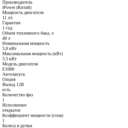
Производитель
iPower (Китай)
Мощность двигателя
11 л/с
Гарантия
1 год
Объем топливного бака, л
40 л
Номинальная мощность
5,0 кВт
Максимальная мощность (кВт)
5,5 кВт
Модель двигателя
Е1000
Автозапуск
Опция
Выход 12В
есть
Количество фаз
1
Исполнение
открытое
Коэффициент мощности (cosφ)
1
Колеса и ручки