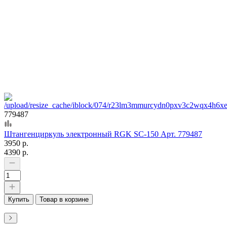
779487
Штангенциркуль электронный RGK SC-150 Арт. 779487
3950 р.
4390 р.
Купить
Товар в корзине