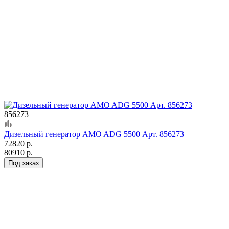
856273
Дизельный генератор AMO ADG 5500 Арт. 856273
72820 р.
80910 р.
Под заказ