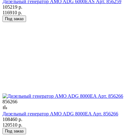
Дизельный генератор AMO ADG 6000EAS Арт. 856259
105219 р.
116910 р.
Под заказ
856266
Дизельный генератор AMO ADG 8000EA Арт. 856266
108460 р.
120510 р.
Под заказ