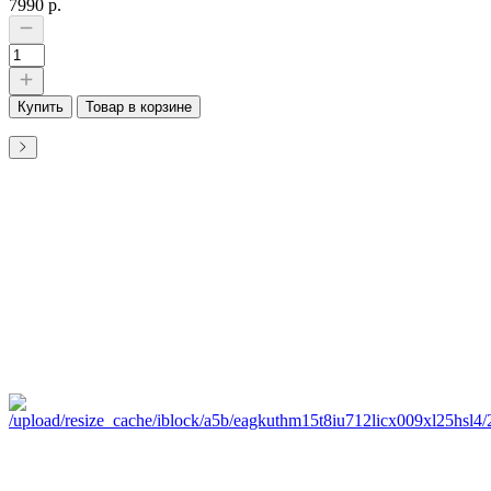
7990 р.
Купить
Товар в корзине