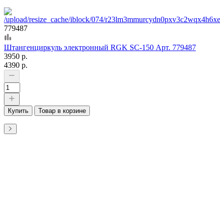
779487
Штангенциркуль электронный RGK SC-150 Арт. 779487
3950 р.
4390 р.
Купить
Товар в корзине