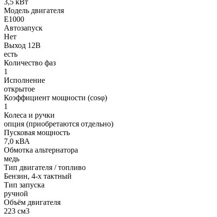
3,5 кВт
Модель двигателя
Е1000
Автозапуск
Нет
Выход 12В
есть
Количество фаз
1
Исполнение
открытое
Коэффициент мощности (cosφ)
1
Колеса и ручки
опция (приобретаются отдельно)
Пусковая мощность
7,0 кВА
Обмотка альтернатора
медь
Тип двигателя / топливо
Бензин, 4-х тактный
Тип запуска
ручной
Объём двигателя
223 см3