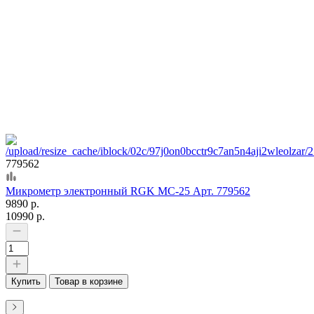
779562
Микрометр электронный RGK MC-25 Арт. 779562
9890 р.
10990 р.
Купить
Товар в корзине