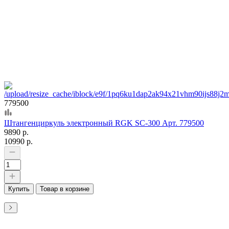
779500
Штангенциркуль электронный RGK SC-300 Арт. 779500
9890 р.
10990 р.
Купить
Товар в корзине