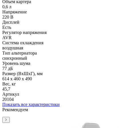
Объем картера
0,6 л
Напряжение
220 В
Дисплей
Есть
Регулятор напряжения
AVR
Система охлаждения
воздушная
Тип альтернатора
синхронный
Уровень шума
77 дБ
Размер (ВхШхГ), мм
614 x 460 x 490
Вес, кг
45,7
Артикул
20104
Показать все характеристики
Рекомендуем