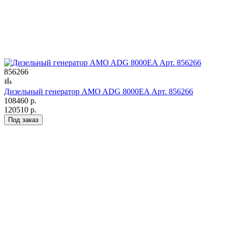
856266
Дизельный генератор AMO ADG 8000EA Арт. 856266
108460 р.
120510 р.
Под заказ