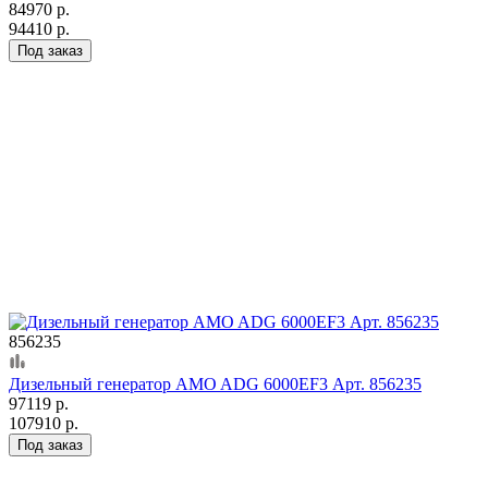
84970 р.
94410 р.
Под заказ
856235
Дизельный генератор AMO ADG 6000EF3 Арт. 856235
97119 р.
107910 р.
Под заказ