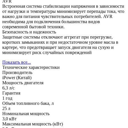
AVR
Встроенная система стабилизации напряжения в зависимости
от нагрузки и температуры минимизирует перепады тока, что
важно для питания чувствительных потребителей. AVR
необходима для подключения большинства видов
современной бытовой техники.
Безопасность и надежность
Защитные системы отключают аггрегат при перегрузке,
коротких замыканиях и при недостаточном уровне масла в
картере, что предотвращает запуск двигателя на сухую и
минимизирует риск случайных повреждений
Показать все...
Технические характеристики
Производитель
iPower (Китай)
Мощность двигателя
6,3 л/с
Гарантия
1 год
Объем топливного бака, л
25 л
Номинальная мощность
3,0 кВт
Максимальная мощность (кВт)