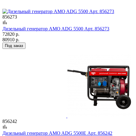
856273
Дизельный генератор AMO ADG 5500 Арт. 856273
72820 р.
80910 р.
Под заказ
856242
Дизельный генератор AMO ADG 5500E Арт. 856242