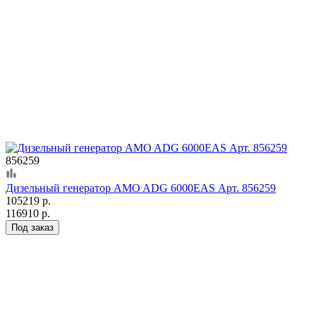
856259
Дизельный генератор AMO ADG 6000EAS Арт. 856259
105219 р.
116910 р.
Под заказ