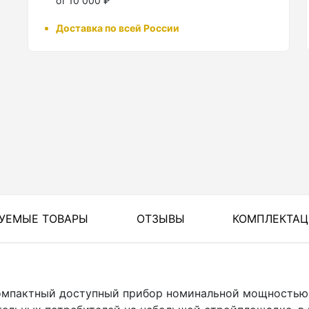
от 10 000 ₽
Доставка по всей России
УЕМЫЕ ТОВАРЫ
ОТЗЫВЫ
КОМПЛЕКТА
компактный доступный прибор номинальной мощностью 