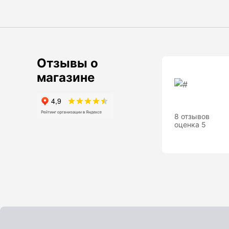
Анализаторы холодильных систем
Анемометры, Манометры,
Тахометры
Вакуумметры цифровые
Отзывы о
Показать еще
магазине
8 отзывов
Радиостанции
оценка 5
Антенна
Блок питания
Гарнитура
Показать еще