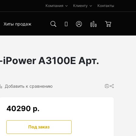
Компания
Клиенту
Контакты
Хиты продаж
-iPower A3100E Арт.
Добавить к сравнению
40290 р.
Под заказ