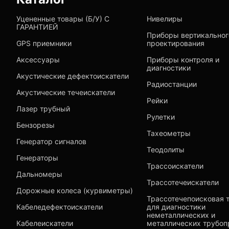
Уцененные товары (Б/У) С
Нивелиры
ГАРАНТИЕЙ
Приборы вертикальног
GPS приемники
проектирования
Аксессуары
Приборы контроля и
диагностики
Акустические дефектоискатели
Радиостанции
Акустические течеискатели
Рейки
Лазер трубный
Рулетки
Бензорезы
Тахеометры
Генератор сигналов
Теодолиты
Генераторы
Трассоискатели
Дальномеры
Трассотечеискатели
Дорожные колеса (курвиметры)
Трассотечепоисковая 
Кабеледефектоискатели
для диагностики
неметаллических и
Кабелеискатели
металлических трубоп