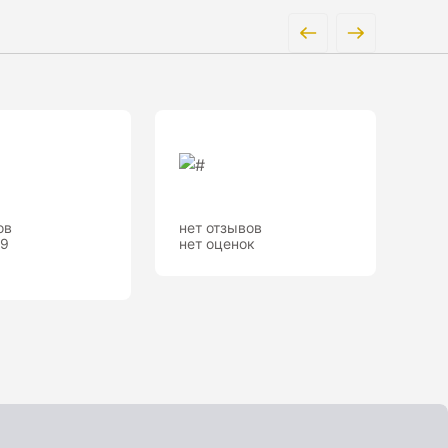
ов
нет отзывов
.9
нет оценок