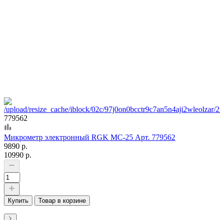
779562
Микрометр электронный RGK MC-25 Арт. 779562
9890 р.
10990 р.
Купить
Товар в корзине