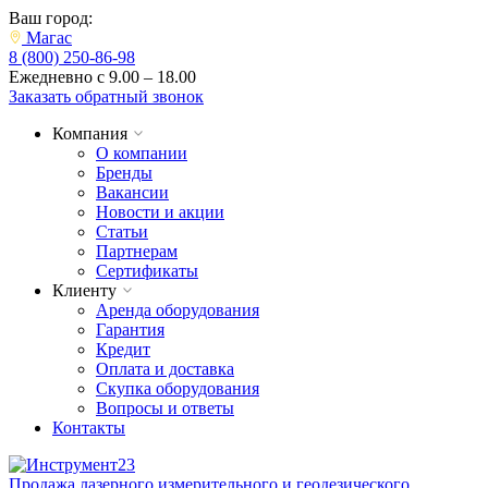
Ваш город:
Магас
8 (800) 250-86-98
Ежедневно с 9.00 – 18.00
Заказать обратный звонок
Компания
О компании
Бренды
Вакансии
Новости и акции
Статьи
Партнерам
Сертификаты
Клиенту
Аренда оборудования
Гарантия
Кредит
Оплата и доставка
Скупка оборудования
Вопросы и ответы
Контакты
Продажа лазерного измерительного и геодезического