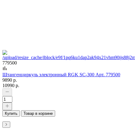
779500
Штангенциркуль электронный RGK SC-300 Арт. 779500
9890 р.
10990 р.
Купить
Товар в корзине