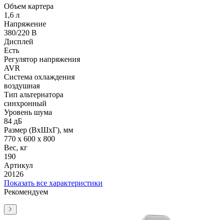
Объем картера
1,6 л
Напряжение
380/220 В
Дисплей
Есть
Регулятор напряжения
AVR
Система охлаждения
воздушная
Тип альтернатора
синхронный
Уровень шума
84 дБ
Размер (ВхШхГ), мм
770 x 600 x 800
Вес, кг
190
Артикул
20126
Показать все характеристики
Рекомендуем