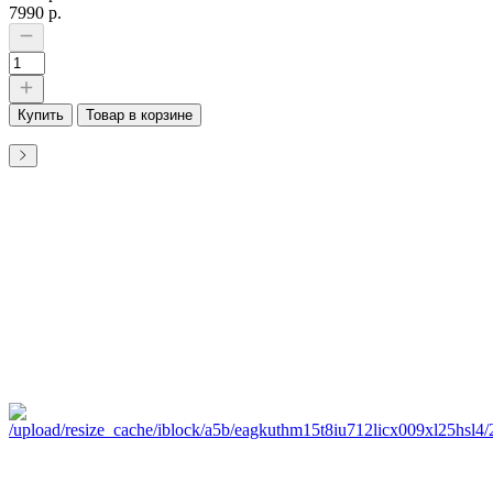
7990 р.
Купить
Товар в корзине