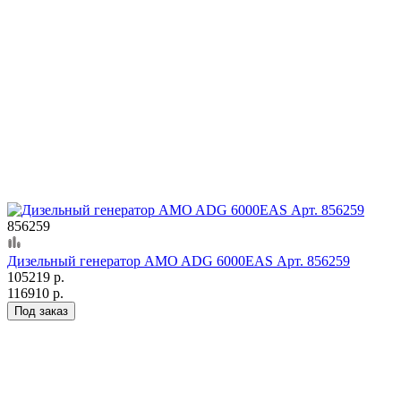
856259
Дизельный генератор AMO ADG 6000EAS Арт. 856259
105219 р.
116910 р.
Под заказ