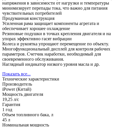
напряжения в зависимости от нагрузки и температуры
минимизирует перепады тока, что важно для питания
чувствительных потребителей
Продуманная конструкция
Усиленная рама защищает компоненты агрегата и
обеспечивает хорошее охлаждение
Резиновые подушки в точках крепления двигателя и на
упорах эффективно гасят вибрации
Колеса и рукоятка упрощают перемещение по объекту.
Многофункциональный дисплей для контроля рабочих
параметров. Счетчик наработки, необходимый для
своевременного обслуживания.
Наглядный индикатор низкого уровня масла и др.
Показать все...
Технические характеристики
Производитель
iPower (Китай)
Мощность двигателя
19,25 л/с
Гарантия
1 год
Объем топливного бака, л
45 л
Номинальная мощность