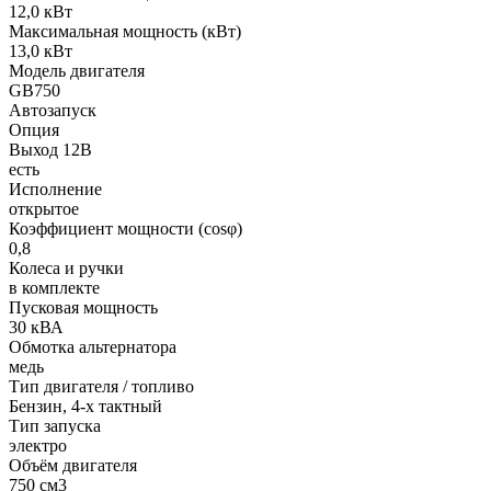
12,0 кВт
Максимальная мощность (кВт)
13,0 кВт
Модель двигателя
GB750
Автозапуск
Опция
Выход 12В
есть
Исполнение
открытое
Коэффициент мощности (cosφ)
0,8
Колеса и ручки
в комплекте
Пусковая мощность
30 кВА
Обмотка альтернатора
медь
Тип двигателя / топливо
Бензин, 4-х тактный
Тип запуска
электро
Объём двигателя
750 см3