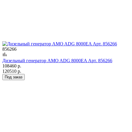
856266
Дизельный генератор AMO ADG 8000EA Арт. 856266
108460 р.
120510 р.
Под заказ