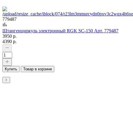
779487
Штангенциркуль электронный RGK SC-150 Арт. 779487
3950 р.
4390 р.
Купить
Товар в корзине