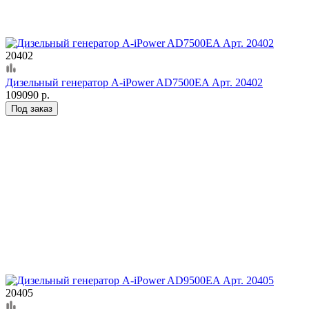
20402
Дизельный генератор A-iPower AD7500EA Арт. 20402
109090 р.
Под заказ
20405