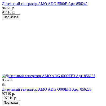
Дизельный генератор AMO ADG 5500E Арт. 856242
84970 р.
94410 р.
Под заказ
856235
Дизельный генератор AMO ADG 6000EF3 Арт. 856235
97119 р.
107910 р.
Под заказ