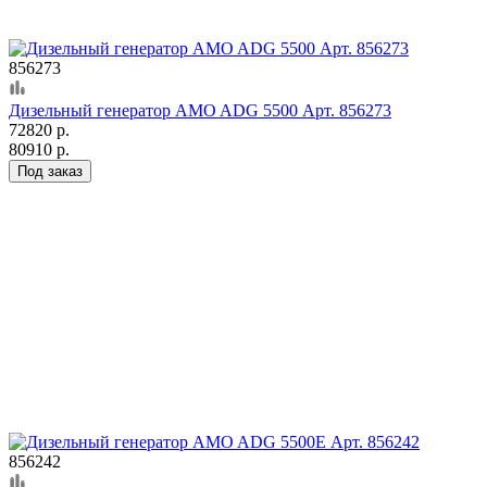
856273
Дизельный генератор AMO ADG 5500 Арт. 856273
72820 р.
80910 р.
Под заказ
856242