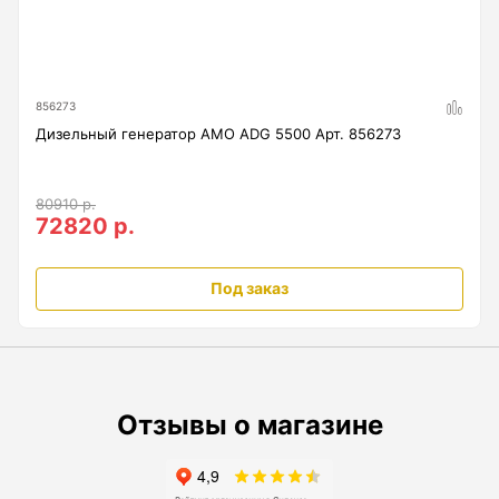
Анемометры, Манометры, Тахометры
Вакуумметры цифровые
Показать еще
856273
Дизельный генератор AMO ADG 5500 Арт. 856273
Радиостанции
80910 р.
72820 р.
Антенна
Под заказ
Блок питания
Гарнитура
Показать еще
Отзывы о магазине
Рейки