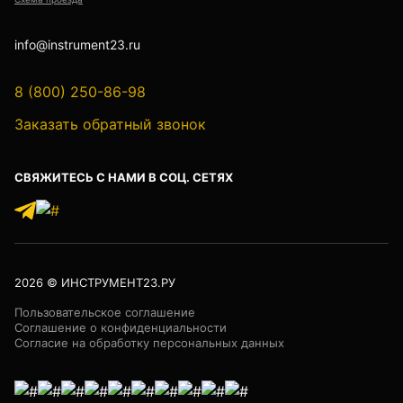
Детектор проводки
Показать еще
info@instrument23.ru
8 (800) 250-86-98
Заказать обратный звонок
Уцененные товары (Б/У) С ГАРАНТИЕЙ
СВЯЖИТЕСЬ С НАМИ В СОЦ. СЕТЯХ
GPS приемники
2026
© ИНСТРУМЕНТ23.РУ
Акустические дефектоискатели
Пользовательское соглашение
Соглашение о конфиденциальности
Согласие на обработку персональных данных
Акустические течеискатели