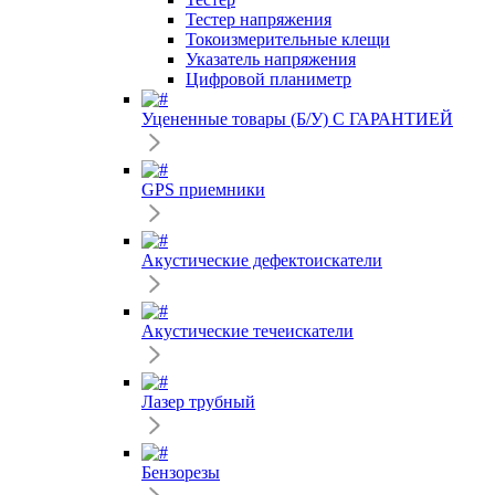
Тестер напряжения
Токоизмерительные клещи
Указатель напряжения
Цифровой планиметр
Уцененные товары (Б/У) С ГАРАНТИЕЙ
GPS приемники
Акустические дефектоискатели
Акустические течеискатели
Лазер трубный
Бензорезы