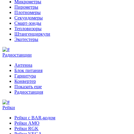
Микрометры
Пирометры
Плотномеры
Секундомеры
Смарт-зонды
Тепловизоры
Штангенциркули
Экотестеры
Радиостанции
Антенна
Блок питания
Гарнитура
Конвертер
Показать еще
Радиостанция
Рейки
Рейки с BAR-кодом
Рейки AMO
Рейки RGK
Рейки VEGA