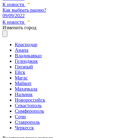
К новости
Как выбрать рацию?
09/09/2022
К новости
Изменить город
Краснодар
Анапа
Владикавказ
Геленджик
Грозный
Ейск
Магас
Майкоп
Махачкала
Нальчик
Новороссийск
Севастополь
Симферополь
Сочи
Ставрополь
Черкесск