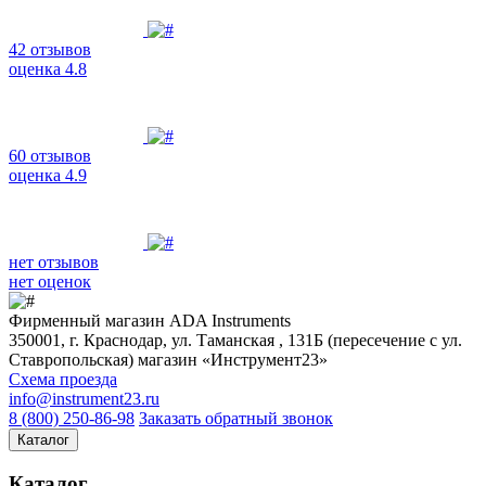
42 отзывов
оценка 4.8
60 отзывов
оценка 4.9
нет отзывов
нет оценок
Фирменный магазин ADA Instruments
350001, г. Краснодар, ул. Таманская , 131Б (пересечение с ул.
Ставропольская) магазин «Инструмент23»
Схема проезда
info@instrument23.ru
8 (800) 250-86-98
Заказать обратный звонок
Каталог
Каталог