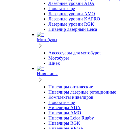
Лазерные уровни ADA
Показать еще
Лазерные уровни AMO
Лазерные уровни KAPRO
Лазерные уровни RGK
Нивелир лазерный Leica
Мотобуры
Аксессуары для мотобуров
Мотобуры
Шнек
Нивелиры
Нивелиры оптические
Нивелиры лазерные ротационные
Комплекты нивелиров
Показать еще
Нивелиры ADA
Нивелиры AMO
Нивелиры Leica Rugby
Нивелиры RGK
Нивелиры VEGA