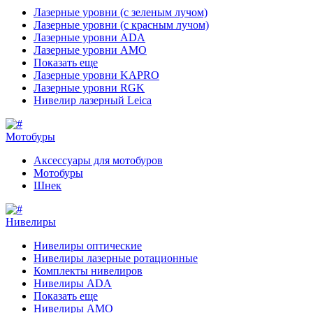
Лазерные уровни (с зеленым лучом)
Лазерные уровни (с красным лучом)
Лазерные уровни ADA
Лазерные уровни AMO
Показать еще
Лазерные уровни KAPRO
Лазерные уровни RGK
Нивелир лазерный Leica
Мотобуры
Аксессуары для мотобуров
Мотобуры
Шнек
Нивелиры
Нивелиры оптические
Нивелиры лазерные ротационные
Комплекты нивелиров
Нивелиры ADA
Показать еще
Нивелиры AMO