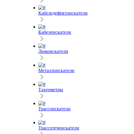
Кабеледефектоискатели
Кабелеискатели
Люкоискатели
Металлоискатели
Тахеометры
Трассоискатели
Трассотечеискатели