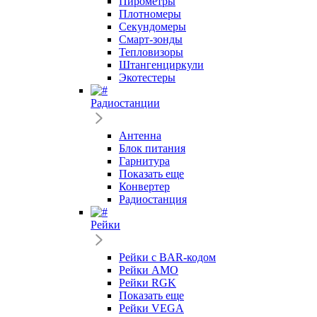
Пирометры
Плотномеры
Секундомеры
Смарт-зонды
Тепловизоры
Штангенциркули
Экотестеры
Радиостанции
Антенна
Блок питания
Гарнитура
Показать еще
Конвертер
Радиостанция
Рейки
Рейки с BAR-кодом
Рейки AMO
Рейки RGK
Показать еще
Рейки VEGA