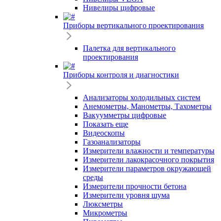
Нивелиры цифровые
Приборы вертикального проектирования
Палетка для вертикального
проектирования
Приборы контроля и диагностики
Анализаторы холодильных систем
Анемометры, Манометры, Тахометры
Вакуумметры цифровые
Показать еще
Видеоскопы
Газоанализаторы
Измерители влажности и температуры
Измерители лакокрасочного покрытия
Измерители параметров окружающей
среды
Измерители прочности бетона
Измерители уровня шума
Люксметры
Микрометры