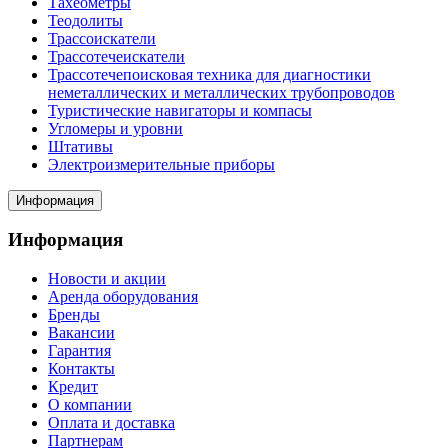
Тахеометры
Теодолиты
Трассоискатели
Трассотечеискатели
Трассотечепоисковая техника для диагностики
неметаллических и металлических трубопроводов
Туристические навигаторы и компасы
Угломеры и уровни
Штативы
Электроизмерительные приборы
Информация
Информация
Новости и акции
Аренда оборудования
Бренды
Вакансии
Гарантия
Контакты
Кредит
О компании
Оплата и доставка
Партнерам